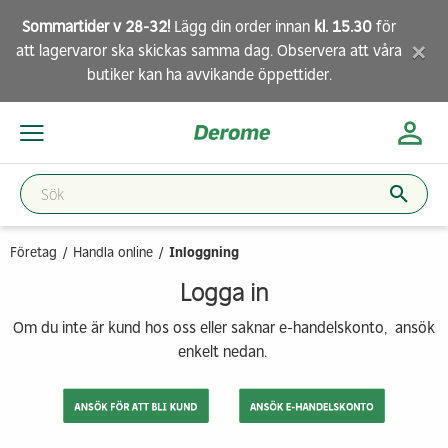
Sommartider v 28-32!
Lägg din order innan
kl. 15.30
för
×
att lagervaror ska skickas samma dag. Observera att
våra
butiker
kan ha avvikande öppettider.
Företag
Handla online
Inloggning
Logga in
Om du inte är kund hos oss eller saknar e-handelskonto, ansök
enkelt nedan.