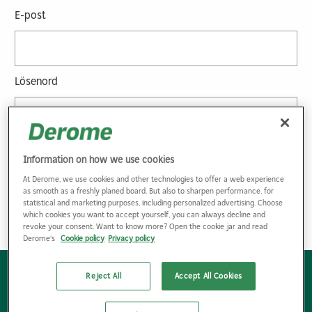
E-post
Lösenord
Glömt lösenordet?
Information on how we use cookies
At Derome, we use cookies and other technologies to offer a web experience
as smooth as a freshly planed board. But also to sharpen performance, for
statistical and marketing purposes, including personalized advertising. Choose
which cookies you want to accept yourself, you can always decline and
revoke your consent. Want to know more? Open the cookie jar and read
Derome's
Cookie policy
Privacy policy
Reject All
Accept All Cookies
Bli kund
Hitta kontaktpersoner