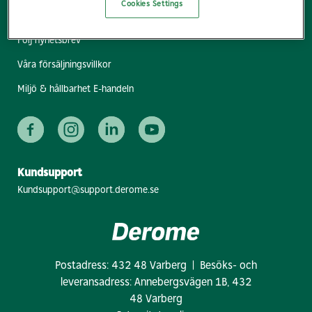
Cookies Settings
Hitta bygg- & industrihandel
Följ nyhetsbrev
Våra försäljningsvillkor
Miljö & hållbarhet E-handeln
Kundsupport
Kundsupport@support.derome.se
Postadress: 432 48 Varberg | Besöks- och
leveransadress: Annebergsvägen 1B, 432
48 Varberg