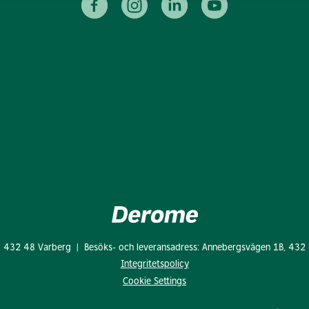
: 432 48 Varberg | Besöks- och leveransadress: Annebergsvägen 1B, 432
Integritetspolicy
Cookie Settings