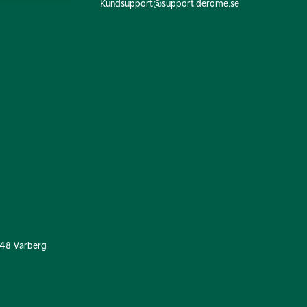
Kundsupport@support.derome.se
 48 Varberg