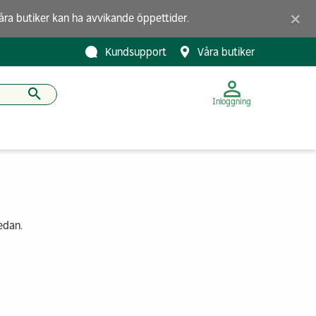
×
åra butiker
kan ha avvikande öppettider.
Kundsupport
Våra butiker
Inloggning
nedan.