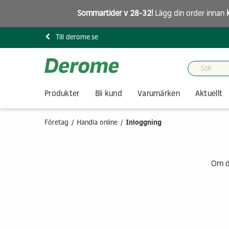
Sommartider v 28-32!
Lägg din order innan
Till derome.se
Produkter
Bli kund
Varumärken
Aktuellt
Företag
Handla online
Inloggning
Om du