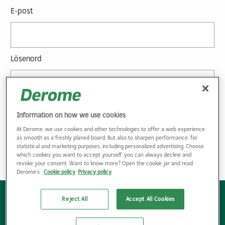
E-post
Lösenord
Glömt lösenordet?
Information on how we use cookies
At Derome, we use cookies and other technologies to offer a web experience
as smooth as a freshly planed board. But also to sharpen performance, for
statistical and marketing purposes, including personalized advertising. Choose
which cookies you want to accept yourself, you can always decline and
revoke your consent. Want to know more? Open the cookie jar and read
Derome's
Cookie policy
Privacy policy
Reject All
Accept All Cookies
Bli kund
Hitta kontaktpersoner