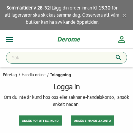
Sommartider v 28-32!
Lägg din order innan
kl. 15.30
för
×
att lagervaror ska skickas samma dag. Observera att
våra
butiker
kan ha avvikande öppettider.
Företag
Handla online
Inloggning
Logga in
Om du inte är kund hos oss eller saknar e-handelskonto, ansök
enkelt nedan.