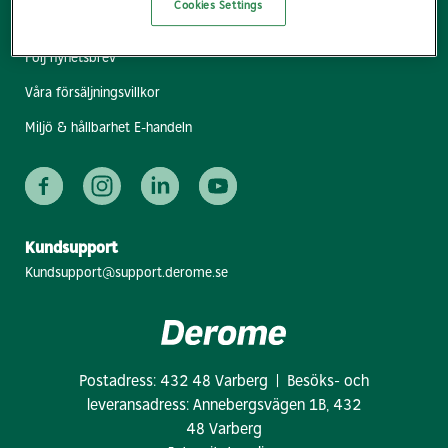
Cookies Settings
Hitta bygg- & industrihandel
Följ nyhetsbrev
Våra försäljningsvillkor
Miljö & hållbarhet E-handeln
Kundsupport
Kundsupport@support.derome.se
Postadress: 432 48 Varberg | Besöks- och
leveransadress: Annebergsvägen 1B, 432
48 Varberg