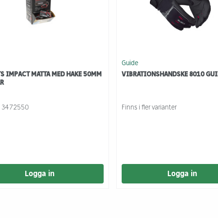
Guide
TS IMPACT MATTA MED HAKE 50MM
VIBRATIONSHANDSKE 8010 GUI
AR
.
3472550
Finns i fler varianter
Logga in
Logga in