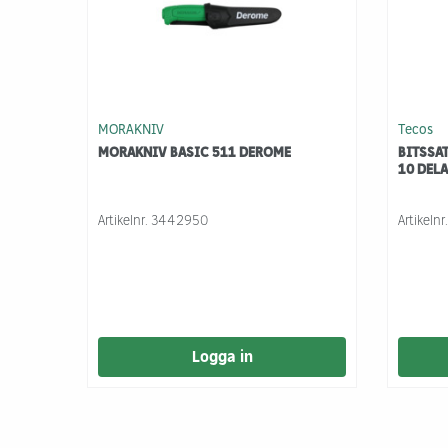
MORAKNIV
Tecos
MORAKNIV BASIC 511 DEROME
BITSSA
10 DEL
Artikelnr.
3442950
Artikelnr
Logga in