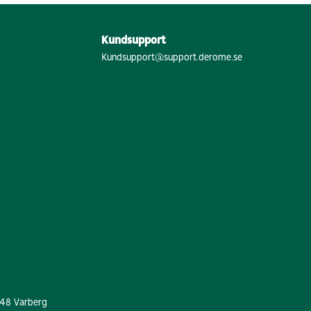
Kundsupport
Kundsupport@support.derome.se
 48 Varberg