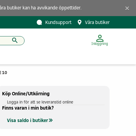
×
åra butiker
kan ha avvikande öppettider.
Kundsupport
Våra butiker
Inloggning
E 10
Köp Online/Utkörning
Logga in för att se leveranstid online
Finns varan i min butik?
Visa saldo i butiker