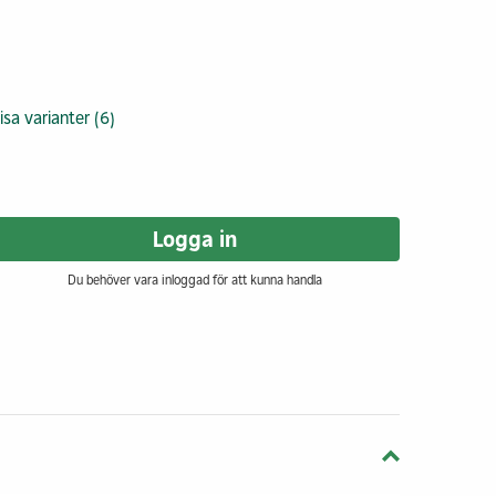
isa varianter (6)
Logga in
Du behöver vara inloggad för att kunna handla