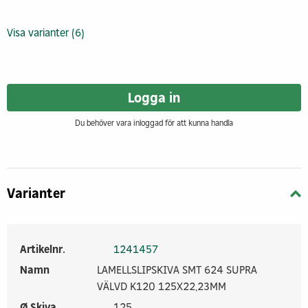
Visa varianter (6)
Logga in
Du behöver vara inloggad för att kunna handla
Varianter
Artikelnr.
1241457
Namn
LAMELLSLIPSKIVA SMT 624 SUPRA
VÄLVD K120 125X22,23MM
Ø Skiva
125