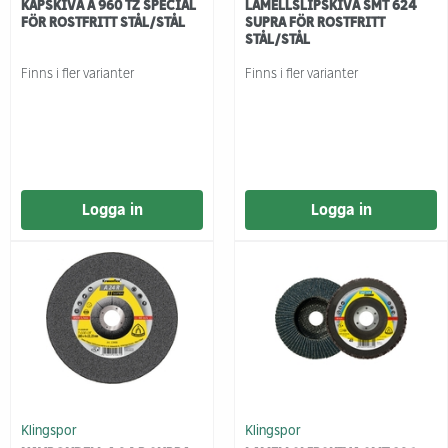
KAPSKIVA A 960 TZ SPECIAL
LAMELLSLIPSKIVA SMT 624
FÖR ROSTFRITT STÅL/STÅL
SUPRA FÖR ROSTFRITT
STÅL/STÅL
Finns i fler varianter
Finns i fler varianter
Logga in
Logga in
Klingspor
Klingspor