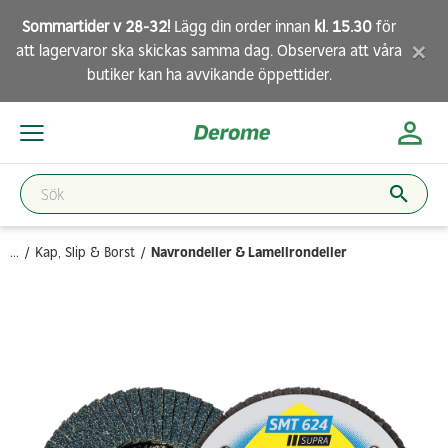
Sommartider v 28-32!
Lägg din order innan
kl. 15.30
för
×
att lagervaror ska skickas samma dag. Observera att
våra
butiker
kan ha avvikande öppettider.
...
Kap, Slip & Borst
Navrondeller & Lamellrondeller