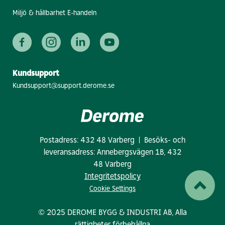
Miljö & hållbarhet E-handeln
Kundsupport
Kundsupport@support.derome.se
Postadress: 432 48 Varberg | Besöks- och
leveransadress: Annebergsvägen 1B, 432
48 Varberg
Integritetspolicy
Cookie Settings
© 2025 DEROME BYGG & INDUSTRI AB, Alla
rättigheter förbehållna