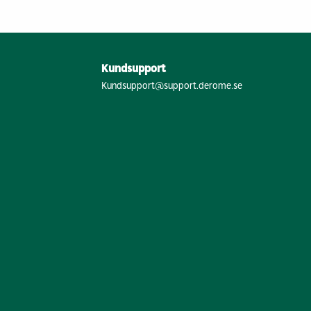
Kundsupport
Kundsupport@support.derome.se