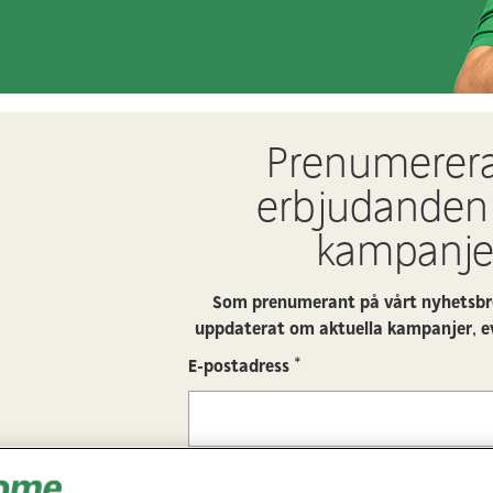
Prenumerer
erbjudanden
kampanje
Som prenumerant på vårt nyhetsbre
uppdaterat om aktuella kampanjer, e
E-postadress
*
Mobilnummer