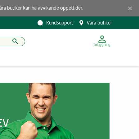
×
åra butiker
kan ha avvikande öppettider.
Kundsupport
Våra butiker
Inloggning
EV