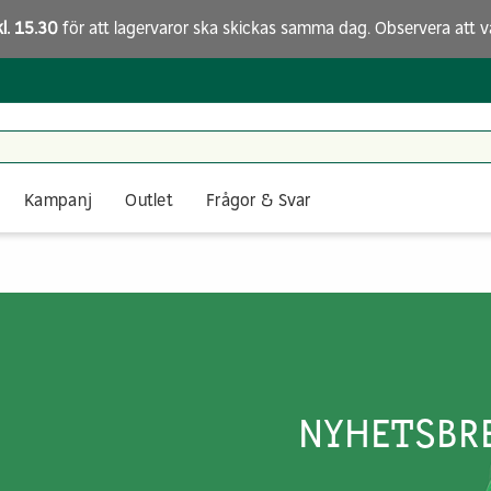
kl. 15.30
för att lagervaror ska skickas samma dag. Observera att
v
Kampanj
Outlet
Frågor & Svar
NYHETSBR