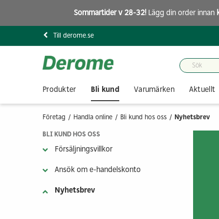
Sommartider v 28-32!
Lägg din order innan
Till derome.se
Produkter
Bli kund
Varumärken
Aktuellt
Företag
Handla online
Bli kund hos oss
Nyhetsbrev
BLI KUND HOS OSS
Försäljningsvillkor
Ansök om e-handelskonto
Nyhetsbrev