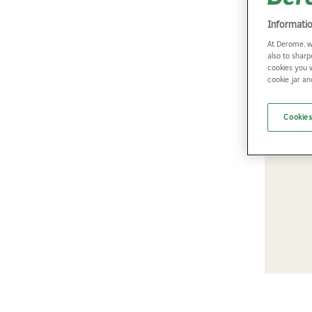
Informati
At Derome, w
also to sharp
cookies you 
cookie jar a
Cookies