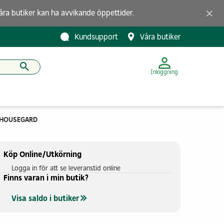
×
åra butiker
kan ha avvikande öppettider.
Kundsupport
Våra butiker
Inloggning
 HOUSEGARD 2-LAGERS 120X180
Köp Online/Utkörning
Logga in för att se leveranstid online
Finns varan i min butik?
Visa saldo i butiker