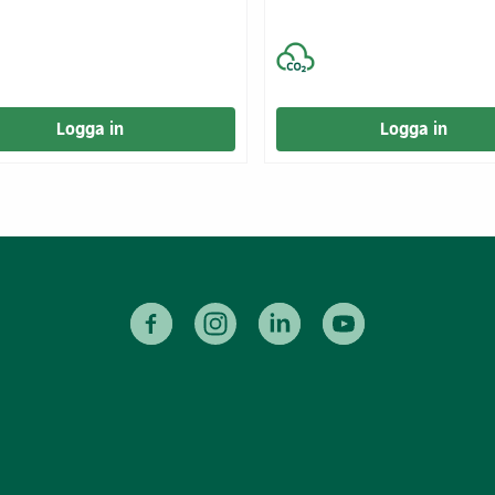
Logga in
Logga in