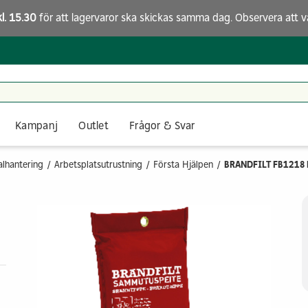
kl. 15.30
för att lagervaror ska skickas samma dag. Observera att
v
Kampanj
Outlet
Frågor & Svar
alhantering
Arbetsplatsutrustning
Första Hjälpen
BRANDFILT FB1218