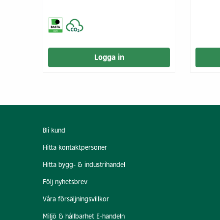
Logga in
Bli kund
Hitta kontaktpersoner
Hitta bygg- & industrihandel
Följ nyhetsbrev
Våra försäljningsvillkor
Miljö & hållbarhet E-handeln