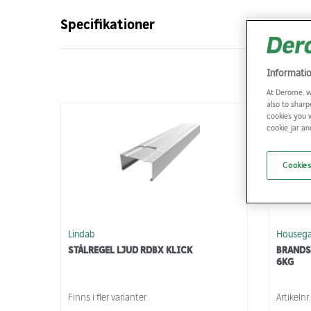
Specifikationer
Informati
At Derome, w
also to sharp
cookies you 
cookie jar a
Cookies
Lindab
Houseg
STÅLREGEL LJUD RDBX KLICK
BRANDS
6KG
Finns i fler varianter
Artikelnr