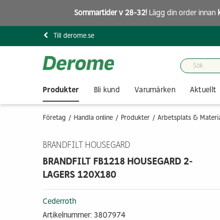
Sommartider v 28-32!
Lägg din order innan
Till derome.se
Produkter
Bli kund
Varumärken
Aktuellt
Företag
Handla online
Produkter
Arbetsplats & Materi
BRANDFILT HOUSEGARD
BRANDFILT FB1218 HOUSEGARD 2-
LAGERS 120X180
Cederroth
Artikelnummer: 3807974