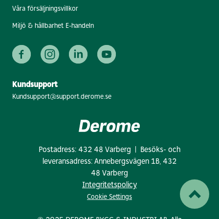
Våra försäljningsvillkor
Miljö & hållbarhet E-handeln
Kundsupport
Kundsupport@support.derome.se
Postadress: 432 48 Varberg | Besöks- och
leveransadress: Annebergsvägen 1B, 432
48 Varberg
Integritetspolicy
Cookie Settings