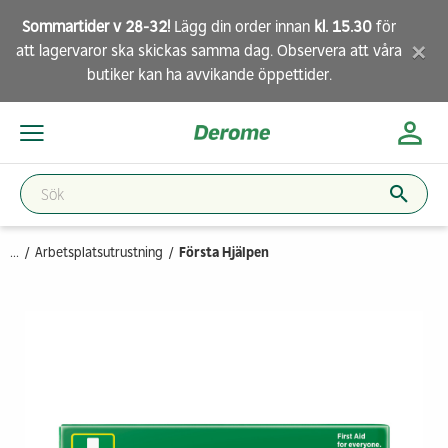
Sommartider v 28-32!
Lägg din order innan
kl. 15.30
för
×
att lagervaror ska skickas samma dag. Observera att
våra
butiker
kan ha avvikande öppettider.
...
Arbetsplatsutrustning
Första Hjälpen