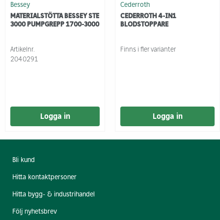
Bessey
Cederroth
MATERIALSTÖTTA BESSEY STE
CEDERROTH 4-IN1
3000 PUMPGREPP 1700-3000
BLODSTOPPARE
Artikelnr.
Finns i fler varianter
2040291
Logga in
Logga in
Bli kund
Hitta kontaktpersoner
Hitta bygg- & industrihandel
Följ nyhetsbrev