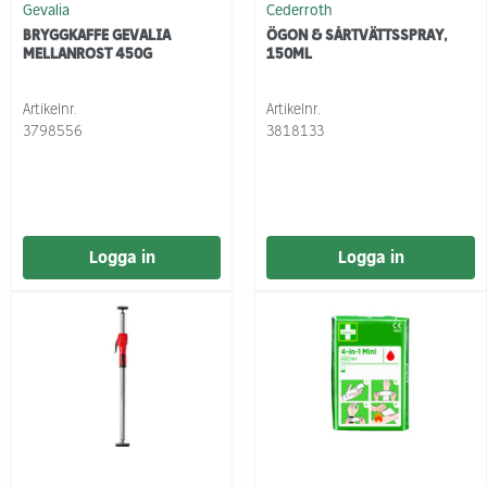
Gevalia
Cederroth
BRYGGKAFFE GEVALIA
ÖGON & SÅRTVÄTTSSPRAY,
MELLANROST 450G
150ML
Artikelnr.
Artikelnr.
3798556
3818133
Logga in
Logga in