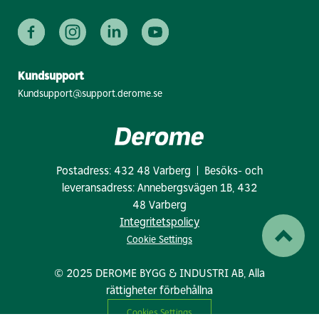
Kundsupport
Kundsupport@support.derome.se
Postadress: 432 48 Varberg | Besöks- och
leveransadress: Annebergsvägen 1B, 432
48 Varberg
Integritetspolicy
Cookie Settings
© 2025 DEROME BYGG & INDUSTRI AB, Alla
rättigheter förbehållna
Cookies Settings