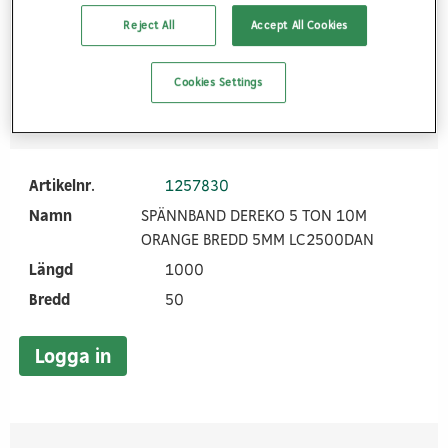
Bredd
50
Reject All
Accept All Cookies
Logga in
Cookies Settings
Artikelnr.
1257830
Namn
SPÄNNBAND DEREKO 5 TON 10M
ORANGE BREDD 5MM LC2500DAN
Längd
1000
Bredd
50
Logga in