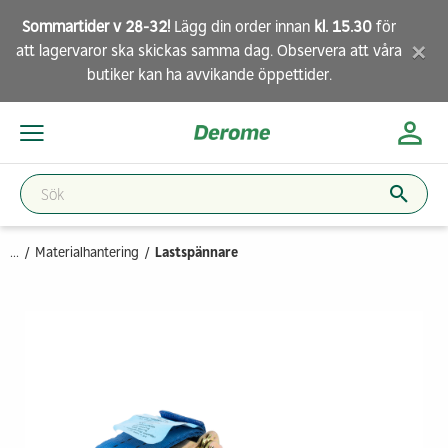
Sommartider v 28-32!
Lägg din order innan
kl. 15.30
för
×
att lagervaror ska skickas samma dag. Observera att
våra
butiker
kan ha avvikande öppettider.
...
Materialhantering
Lastspännare