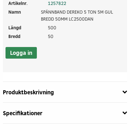
Artikelnr.
1257822
Namn
SPÄNNBAND DEREKO 5 TON 5M GUL
BREDD 50MM LC2500DAN
Längd
500
Bredd
50
Logga in
Produktbeskrivning
Specifikationer