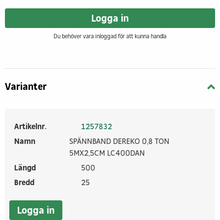
Logga in
Du behöver vara inloggad för att kunna handla
Varianter
Artikelnr.
1257832
Namn
SPÄNNBAND DEREKO 0,8 TON
5MX2,5CM LC400DAN
Längd
500
Bredd
25
Logga in