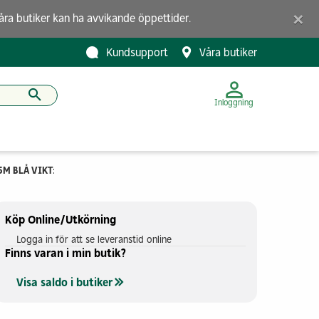
×
åra butiker
kan ha avvikande öppettider.
Kundsupport
Våra butiker
Inloggning
5M BLÅ VIKT:180G/M2
Köp Online/Utkörning
Logga in för att se leveranstid online
Finns varan i min butik?
Visa saldo i butiker