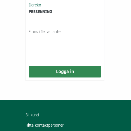
Dereko
PRESENNING
Finns i fler varianter
Logga in
Bli kund
Hitta kontaktpersoner