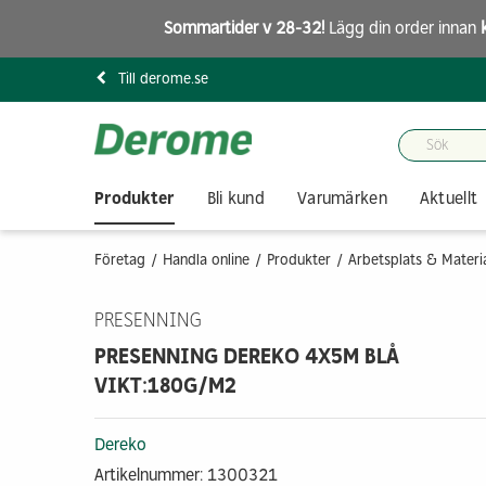
Sommartider v 28-32!
Lägg din order innan
Till derome.se
Produkter
Bli kund
Varumärken
Aktuellt
Företag
Handla online
Produkter
Arbetsplats & Materi
PRESENNING
PRESENNING DEREKO 4X5M BLÅ
VIKT:180G/M2
Dereko
Artikelnummer: 1300321