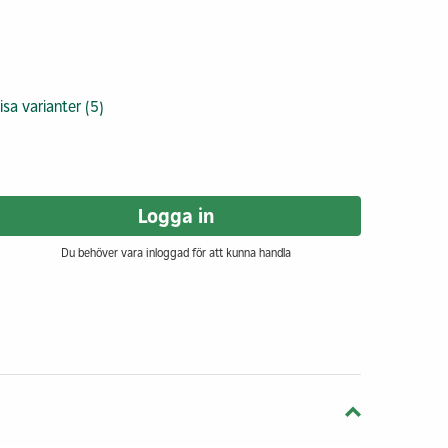
isa varianter (5)
Logga in
Du behöver vara inloggad för att kunna handla