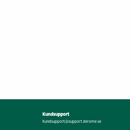
Kundsupport
Kundsupport@support.derome.se