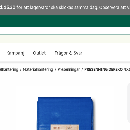
kl. 15.30
för att lagervaror ska skickas samma dag. Observera att
v
Kampanj
Outlet
Frågor & Svar
alhantering
Materialhantering
Presenningar
PRESENNING DEREKO 4X