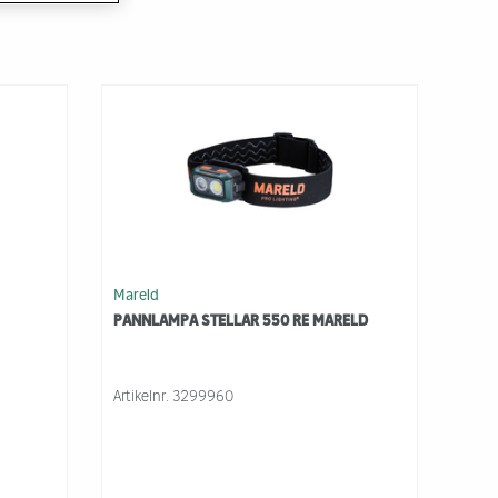
Mareld
PANNLAMPA STELLAR 550 RE MARELD
Artikelnr.
3299960