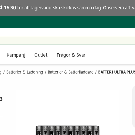
kl. 15.30
för att lagervaror ska skickas samma dag. Observera att
v
Kampanj
Outlet
Frågor & Svar
g
Batterier & Laddning
Batterier & Batteriladdare
BATTERI ULTRA PLU
3