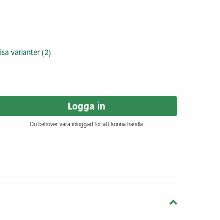
isa varianter (2)
Logga in
Du behöver vara inloggad för att kunna handla