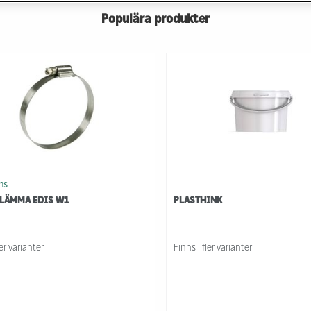
Populära produkter
ns
LÄMMA EDIS W1
PLASTHINK
ler varianter
Finns i fler varianter