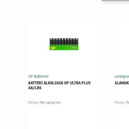
GP Batteries
Lundgre
BATTERI ALKALISKA GP ULTRA PLUS
SLANGK
AA/LR6
Finns i fler varianter
Finns i f