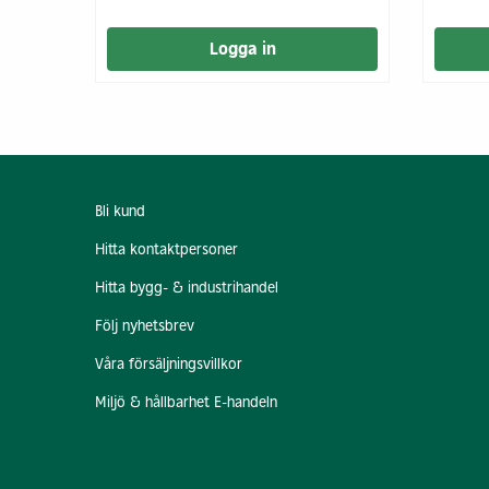
Logga in
Bli kund
Hitta kontaktpersoner
Hitta bygg- & industrihandel
Följ nyhetsbrev
Våra försäljningsvillkor
Miljö & hållbarhet E-handeln