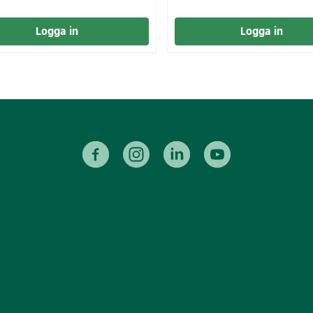
Logga in
Logga in