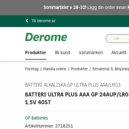
Sommartider v 28-32!
Lägg din order innan
Till derome.se
Produkter
Bli kund
Varumärken
Aktuellt
Företag
Handla online
Produkter
Elmaterial & Belysnin
BATTERI ALKALISKA GP ULTRA PLUS AAA/LR03
BATTERI ULTRA PLUS AAA GP 24AUP/LR0
1,5V 40ST
GP Batteries
Artikelnummer: 2718251