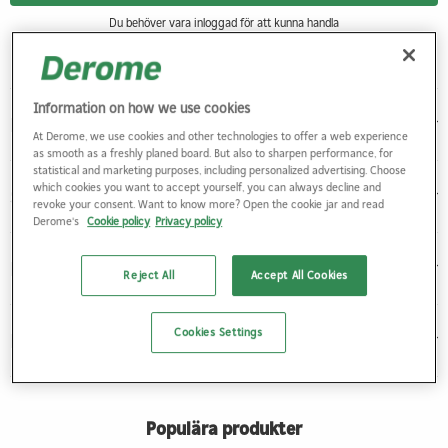
Du behöver vara inloggad för att kunna handla
Information on how we use cookies
Produktbeskrivning
At Derome, we use cookies and other technologies to offer a web experience
as smooth as a freshly planed board. But also to sharpen performance, for
statistical and marketing purposes, including personalized advertising. Choose
which cookies you want to accept yourself, you can always decline and
Specifikationer
revoke your consent. Want to know more? Open the cookie jar and read
Derome's
Cookie policy
Privacy policy
Dokument
Reject All
Accept All Cookies
Cookies Settings
Kemisk information
Populära produkter