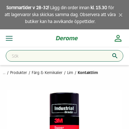
Sommartider v 28-32!
Lägg din order innan
kl. 15.30
för
×
att lagervaror ska skickas samma dag. Observera att
våra
butiker
kan ha avvikande öppettider.
...
Produkter
Färg & Kemikalier
Lim
Kontaktlim