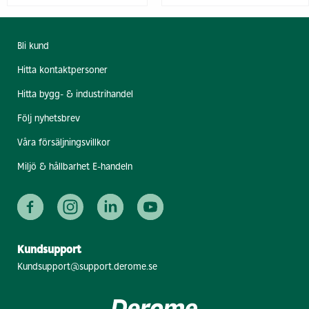
Bli kund
Hitta kontaktpersoner
Hitta bygg- & industrihandel
Följ nyhetsbrev
Våra försäljningsvillkor
Miljö & hållbarhet E-handeln
Kundsupport
Kundsupport@support.derome.se