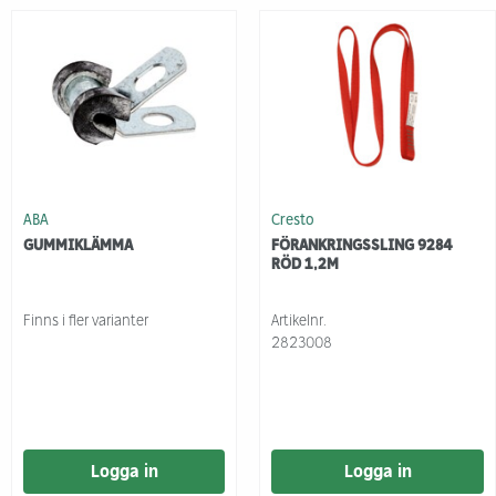
ABA
Cresto
GUMMIKLÄMMA
FÖRANKRINGSSLING 9284
RÖD 1,2M
Finns i fler varianter
Artikelnr.
2823008
Logga in
Logga in