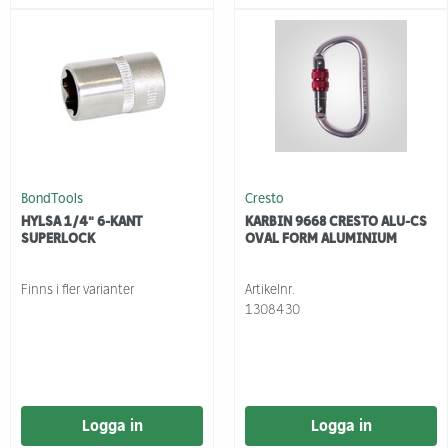
BondTools
Cresto
HYLSA 1/4" 6-KANT
KARBIN 9668 CRESTO ALU-CS
SUPERLOCK
OVAL FORM ALUMINIUM
Finns i fler varianter
Artikelnr.
1308430
Logga in
Logga in