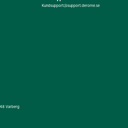
Kundsupport@support.derome.se
 48 Varberg