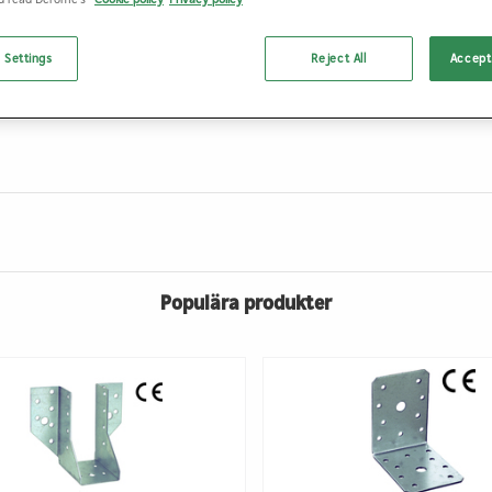
 Settings
Reject All
Accept 
Populära produkter