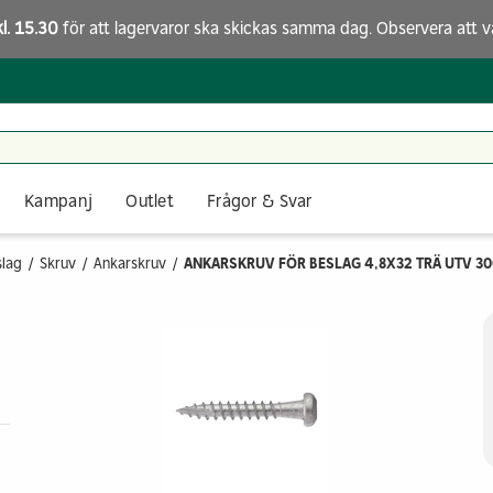
kl. 15.30
för att lagervaror ska skickas samma dag. Observera att
v
Kampanj
Outlet
Frågor & Svar
slag
Skruv
Ankarskruv
ANKARSKRUV FÖR BESLAG 4,8X32 TRÄ UTV 3