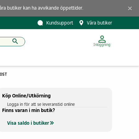
×
åra butiker
kan ha avvikande öppettider.
Kundsupport
Våra butiker
Inloggning
00ST
Köp Online/Utkörning
Logga in för att se leveranstid online
Finns varan i min butik?
Visa saldo i butiker