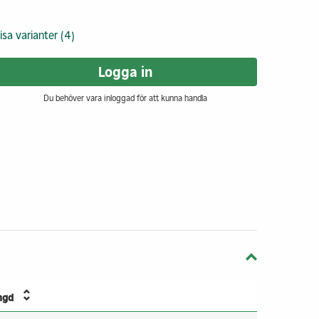
isa varianter (4)
Logga in
Du behöver vara inloggad för att kunna handla
ngd