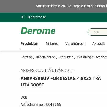
Sommartider v 28-32!
Lägg din order innan
Till derome.se
Produkter
Bli kund
Varumärken
Aktuellt
Företag
Handla online
Produkter
Infästning & Byggbe
ANKARSKRUV TRÄ UTVÄNDIGT
ANKARSKRUV FÖR BESLAG 4,8X32 TRÄ
UTV 300ST
VSB
Artikelnummer: 3841966