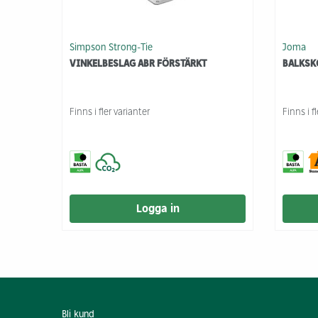
Simpson Strong-Tie
Joma
VINKELBESLAG ABR FÖRSTÄRKT
BALKSK
Finns i fler varianter
Finns i f
Logga in
Bli kund