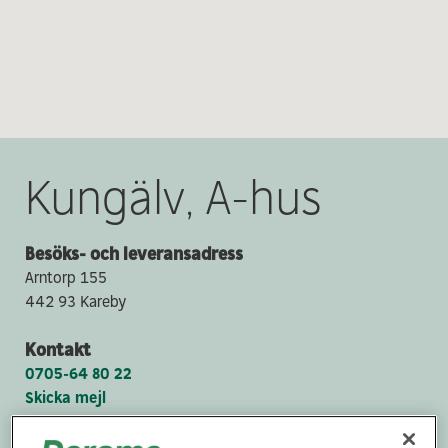
Kungälv, A-hus
Besöks- och leveransadress
Arntorp 155
442 93 Kareby
Kontakt
0705-64 80 22
Skicka mejl