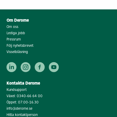
Om Derome
Om oss
Lediga jobb
Pressrum
Följ nyhetsbrevet
Visselblåsning
Kontakta Derome
Kundsupport
Växel:
0340-66 64 00
Öppet: 07.00-16.30
info@derome.se
Hitta kontaktperson