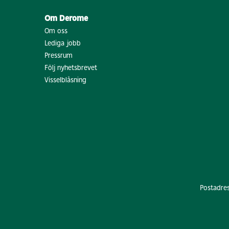
Om Derome
Om oss
Lediga jobb
Pressrum
Följ nyhetsbrevet
Visselblåsning
Postadre