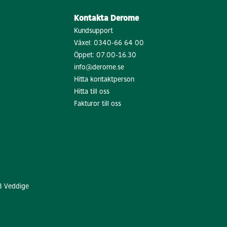
Kontakta Derome
Kundsupport
Växel:
0340-66 64 00
Öppet: 07.00-16.30
info@derome.se
Hitta kontaktperson
Hitta till oss
Fakturor till oss
8 Veddige