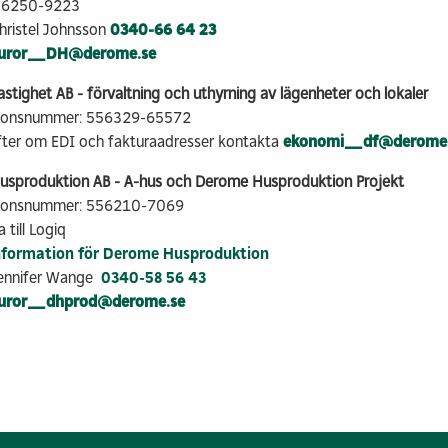
556250-9223
Christel Johnsson
0340-66 64 23
turor_DH@derome.se
tighet AB - förvaltning och uthyrning av lägenheter och lokaler
tionsnummer: 556329-65572
fter om EDI och fakturaadresser kontakta
ekonomi_df@derome.
sproduktion AB - A-hus och Derome Husproduktion Projekt
tionsnummer: 556210-7069
 till Logiq
nformation för Derome Husproduktion
Jennifer Wange
0340-58 56 43
turor_dhprod@derome.se