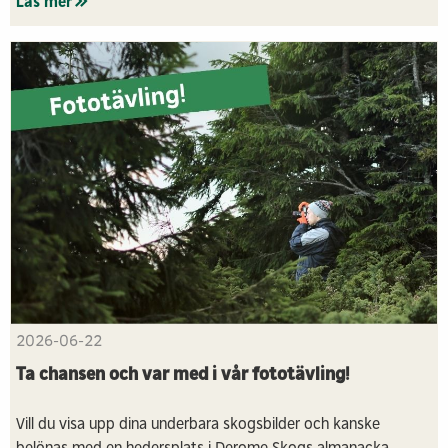
Läs mer
2026-06-22
Ta chansen och var med i vår fototävling!
Vill du visa upp dina underbara skogsbilder och kanske
belönas med en hedersplats i Derome Skogs almanacka