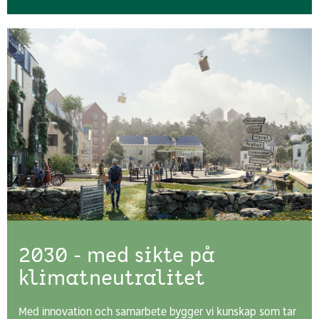
2030 - med sikte på
klimatneutralitet
Med innovation och samarbete bygger vi kunskap som tar