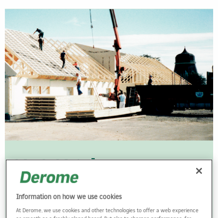
80- & 90-tal -
samhällsbyggandet tar
fart
Information on how we use cookies
At Derome, we use cookies and other technologies to offer a web experience