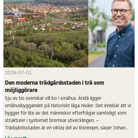
2026-07-01
Den moderna trädgårdsstaden i trä som
möjliggörare
Sju av tio svenskar vill bo i småhus. Ändå ligger
småhusbyggandet på historiskt låga nivåer. Det innebär att vi
bygger för lite av det människor efterfrågar samtidigt som
strukturer i systemet bromsar utvecklingen. –
Trädgårdsstaden är en viktig del av lösningen, säger Johan
Winroth, vd Derome Hus.