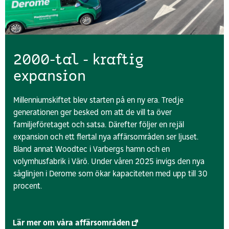
2000-tal - kraftig
expansion
Millenniumskiftet blev starten på en ny era. Tredje
generationen ger besked om att de vill ta över
familjeföretaget och satsa. Därefter följer en rejäl
expansion och ett flertal nya affärsområden ser ljuset.
Bland annat Woodtec i Varbergs hamn och en
volymhusfabrik i Värö. Under våren 2025 invigs den nya
såglinjen i Derome som ökar kapaciteten med upp till 30
procent.
Lär mer om våra affärsområden