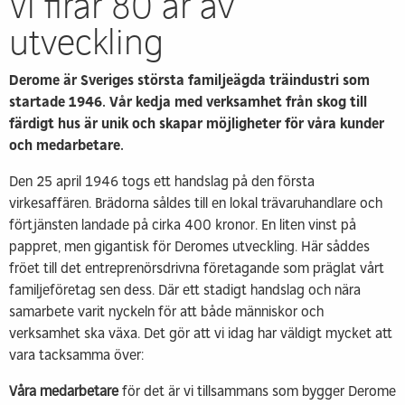
Vi firar 80 år av
utveckling
Derome är Sveriges största familjeägda träindustri som
startade 1946. Vår kedja med verksamhet från skog till
färdigt hus är unik och skapar möjligheter för våra kunder
och medarbetare.
Den 25 april 1946 togs ett handslag på den första
virkesaffären. Brädorna såldes till en lokal trävaruhandlare och
förtjänsten landade på cirka 400 kronor. En liten vinst på
pappret, men gigantisk för Deromes utveckling. Här såddes
fröet till det entreprenörsdrivna företagande som präglat vårt
familjeföretag sen dess. Där ett stadigt handslag och nära
samarbete varit nyckeln för att både människor och
verksamhet ska växa. Det gör att vi idag har väldigt mycket att
vara tacksamma över:
Våra medarbetare
för det är vi tillsammans som bygger Derome