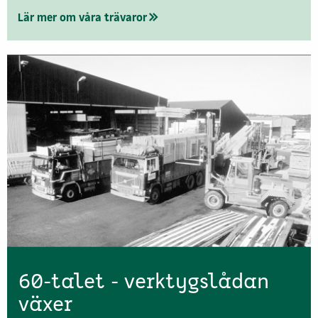
Lär mer om våra trävaror
60-talet - verktygslådan
växer