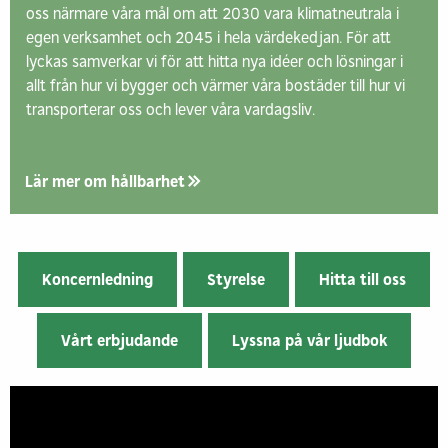
oss närmare våra mål om att 2030 vara klimatneutrala i
egen verksamhet och 2045 i hela värdekedjan. För att
lyckas samverkar vi för att hitta nya idéer och lösningar i
allt från hur vi bygger och värmer våra bostäder till hur vi
transporterar oss och lever våra vardagsliv.
Lär mer om hållbarhet
Koncernledning
Styrelse
Hitta till oss
Vårt erbjudande
Lyssna på vår ljudbok