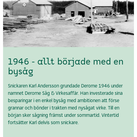
1946 - allt började med en
bysåg
Snickaren Karl Andersson grundade Derome 1946 under
namnet Derome Såg & Virkesaffär. Han investerade sina
besparingar i en enkel bysåg med ambitionen att förse
grannar och bönder i trakten med nysågat virke. Till en
början sker sågning främst under sommartid. Vintertid
fortsätter Karl delvis som snickare.