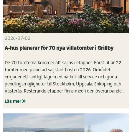
2026-07-02
A-hus planerar för 70 nya villatomter i Grillby
De 70 tomterna kommer att säljas i etapper. Först ut är 22
tomter med planerad säljstart hösten 2026. Området
erbjuder ett lantligt läge med närhet till service och goda
pendlingsmöjligheter till Stockholm, Uppsala, Enköping och
Västerås. Resterande etapper finns med i den övergripande
planen och kommer att prövas längre fram.
Läs mer