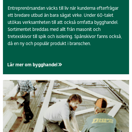
Entreprenörsandan väcks till liv när kunderna efterfrågar
ett bredare utbud än bara sågat virke. Under 60-talet
utökas verksamheten till att också omfatta bygghandel.
Sortimentet breddas med allt från masonit och
tretexskivor till spik och isolering. Spånskivor fanns också,
då en ny och populär produkt i branschen.
Lär mer om bygghandel