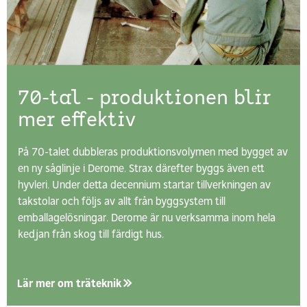
70-tal - produktionen blir
mer effektiv
På 70-talet dubbleras produktionsvolymen med bygget av
en ny såglinje i Derome. Strax därefter byggs även ett
hyvleri. Under detta decennium startar tillverkningen av
takstolar och följs av allt från byggsystem till
emballagelösningar. Derome är nu verksamma inom hela
kedjan från skog till färdigt hus.
Lär mer om träteknik