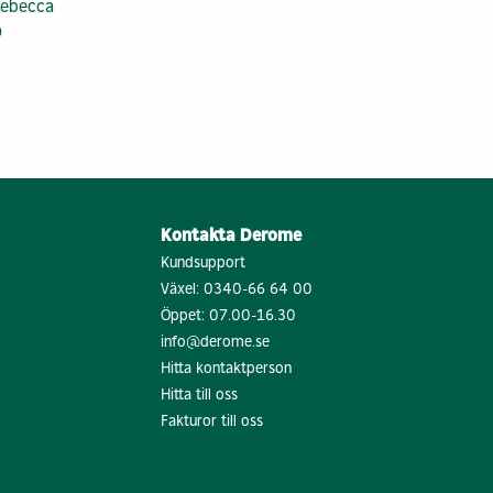
 Rebecca
9
Kontakta Derome
Kundsupport
Växel:
0340-66 64 00
Öppet: 07.00-16.30
info@derome.se
Hitta kontaktperson
Hitta till oss
Fakturor till oss