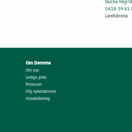
Skicka mejl ti
0418-39 61 
Landskrona
Om Derome
Om oss
Lediga jobb
Pressrum
Följ nyhetsbrevet
Visselblåsning