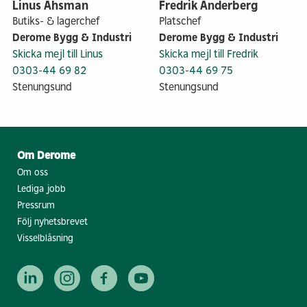
Linus Åhsman
Fredrik Anderberg
Butiks- & lagerchef
Platschef
Derome Bygg & Industri
Derome Bygg & Industri
Skicka mejl till Linus
Skicka mejl till Fredrik
0303-44 69 82
0303-44 69 75
Stenungsund
Stenungsund
Om Derome
Om oss
Lediga jobb
Pressrum
Följ nyhetsbrevet
Visselblåsning