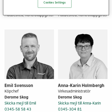
Cookies Settings
Kompetensområde
Kompetensområde
Virkesadministration,
Virkesadministration,
Mätbesked, Kontrolluppgifter
Mätbesked, Kontrolluppgifter
Emil Svensson
Anna-Karin Holmbergh
Köpchef
Virkesadministratör
Derome Skog
Derome Skog
Skicka mejl till Emil
Skicka mejl till Anna-Karin
0345-58 58 43
0345-304 81