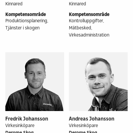
Kinnared
Kinnared
Kompetensområde
Kompetensområde
Produktionsplanering,
Kontrolluppgifter,
Tjänster i skogen
Mätbesked,
Virkesadministration
Fredrik Johansson
Andreas Johansson
Virkesinköpare
Virkesinköpare
Derome Skog
Derome Skog