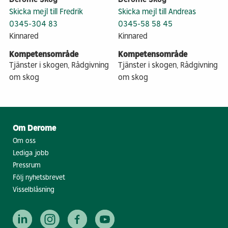
Skicka mejl till Fredrik
Skicka mejl till Andreas
0345-304 83
0345-58 58 45
Kinnared
Kinnared
Kompetensområde
Kompetensområde
Tjänster i skogen, Rådgivning
Tjänster i skogen, Rådgivning
om skog
om skog
Om Derome
Om oss
Lediga jobb
Pressrum
Följ nyhetsbrevet
Visselblåsning