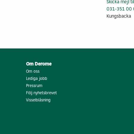
Skicka mejl ti
031-351 00 
Kungsbacka
Om Derome
Om oss
Lediga jobb
Pressrum
Följ nyhetsbrevet
Visselblåsning