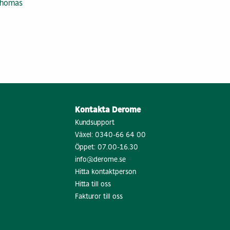
 Thomas
6
Kontakta Derome
Kundsupport
Växel:
0340-66 64 00
Öppet: 07.00-16.30
info@derome.se
Hitta kontaktperson
Hitta till oss
Fakturor till oss