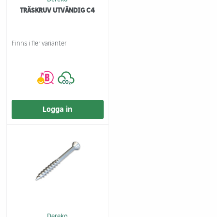
TRÄSKRUV UTVÄNDIG C4
Finns i fler varianter
Logga in
Dereko