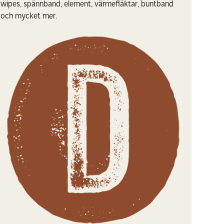
wipes, spännband, element, värmefläktar, buntband
och mycket mer.