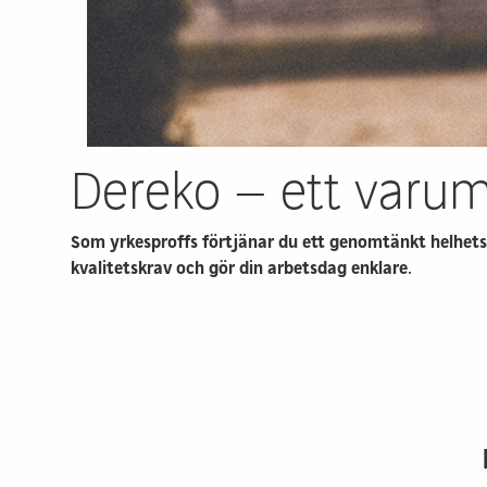
Dereko – ett varu
Som yrkesproffs förtjänar du ett genomtänkt helhets
kvalitetskrav och gör din arbetsdag enklare.