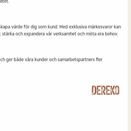
itet.
tt skapa värde för dig som kund. Med exklusiva märkesvaror kan
att stärka och expandera vår verksamhet och möta era behov.
 och ger både våra kunder och samarbetspartners fler