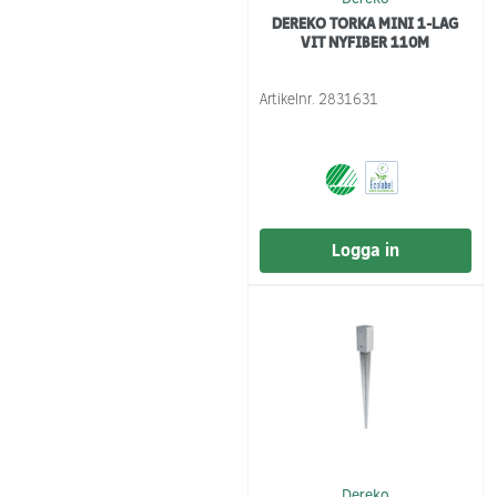
DEREKO TORKA MINI 1-LAG
VIT NYFIBER 110M
Artikelnr.
2831631
Logga in
Dereko