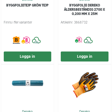
BYGGFOLIETEJP GRÖN TEJP
BYGGFOLIE DEREKO
ÅLDERSBESTÄNDIG 2700 X
0,200 MM X 25M
Finns i fler varianter
Artikelnr.
3868732
Logga in
Logga in
Dereko
Dereko