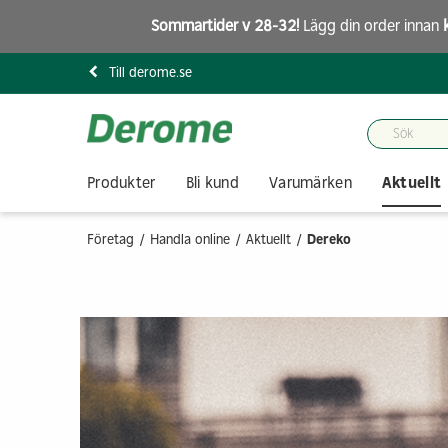
Sommartider v 28-32!
Lägg din order innan
Till derome.se
Produkter
Bli kund
Varumärken
Aktuellt
Företag
Handla online
Aktuellt
Dereko