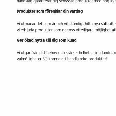
handslag garanterar dig schyssta produkter med hög kval
Produkter som förenklar din vardag
Vi utmanar det som är och vill ständigt hitta nya sätt a
vi erbjuda produkter som ger oss ytterligare möjlighet 
Ger ökad nytta till dig som kund
Vi utgår från ditt behov och stärker helhetserbjudandet
valmöjligheter. Välkomna att handla reko produkter!