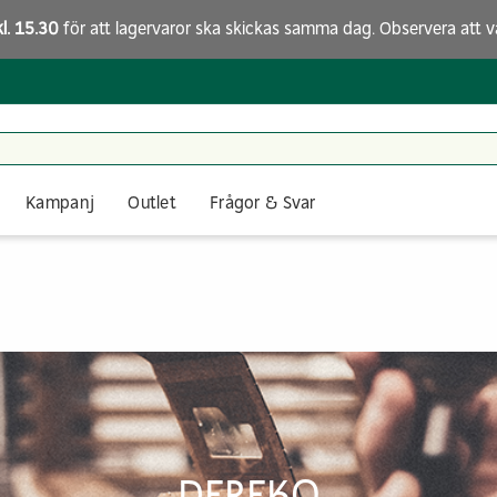
kl. 15.30
för att lagervaror ska skickas samma dag. Observera att
v
Kampanj
Outlet
Frågor & Svar
DEREKO