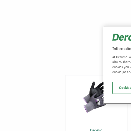
Informati
At Derome, w
also to sharp
cookies you 
cookie jar a
Cookies
Dereko