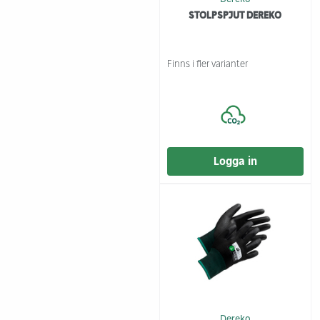
STOLPSPJUT DEREKO
Finns i fler varianter
Logga in
Dereko