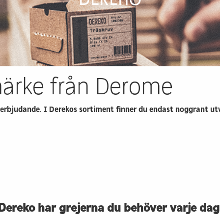
märke från Derome
erbjudande. I Derekos sortiment finner du endast noggrant utv
Dereko har grejerna du behöver varje dag