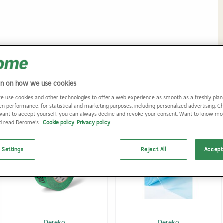
on on how we use cookies
e use cookies and other technologies to offer a web experience as smooth as a freshly plan
en performance, for statistical and marketing purposes, including personalized advertising. 
want to accept yourself, you can always decline and revoke your consent. Want to know m
nd read Derome's
Cookie policy
Privacy policy
 Settings
Reject All
Accept 
Dereko
Dereko