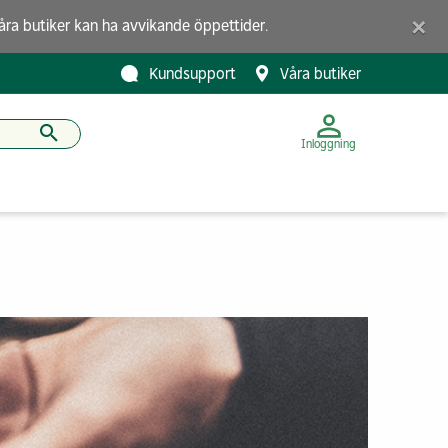
×
åra butiker
kan ha avvikande öppettider.
Kundsupport
Våra butiker
Inloggning