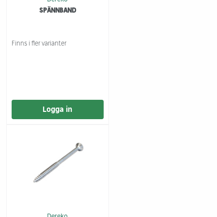
SPÄNNBAND
Finns i fler varianter
Logga in
Dereko