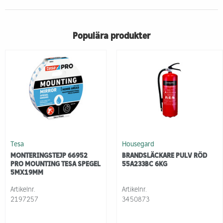
Populära produkter
Tesa
Housegard
MONTERINGSTEJP 66952
BRANDSLÄCKARE PULV RÖD
PRO MOUNTING TESA SPEGEL
55A233BC 6KG
5MX19MM
Artikelnr.
Artikelnr.
2197257
3450873