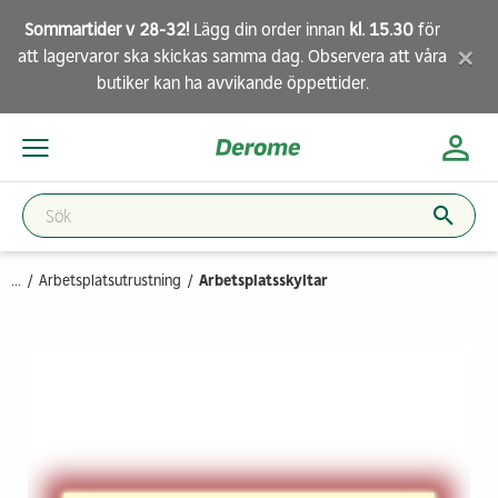
Sommartider v 28-32!
Lägg din order innan
kl. 15.30
för
×
att lagervaror ska skickas samma dag. Observera att
våra
butiker
kan ha avvikande öppettider.
...
Arbetsplatsutrustning
Arbetsplatsskyltar