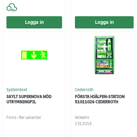
Logga in
Logga in
Systemtext
Cederroth
SKYLT SUPERNOVA NÖD
FÖRSTA HJÄLPEN-STATION
UTRYMNINGPIL
51011026 CEDERROTH
Finns i fler varianter
Artikelnr.
1312018