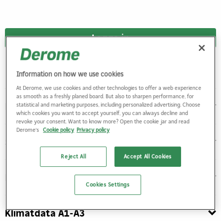
Logga in
Du behöver vara inloggad för att kunna handla
Information on how we use cookies
At Derome, we use cookies and other technologies to offer a web experience
as smooth as a freshly planed board. But also to sharpen performance, for
Produktbeskrivning
statistical and marketing purposes, including personalized advertising. Choose
which cookies you want to accept yourself, you can always decline and
revoke your consent. Want to know more? Open the cookie jar and read
Derome's
Cookie policy
Privacy policy
Specifikationer
Reject All
Accept All Cookies
Miljömärkning
Cookies Settings
Klimatdata A1-A3