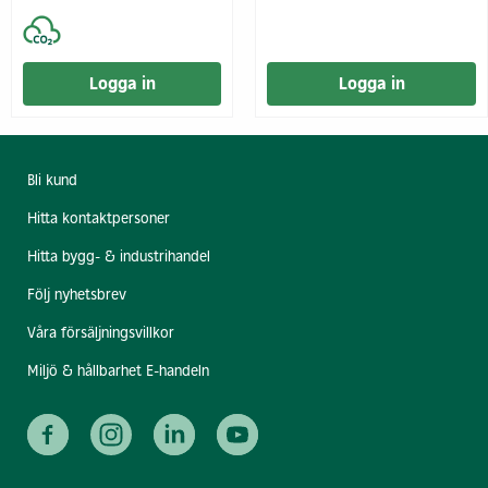
Logga in
Logga in
Bli kund
Hitta kontaktpersoner
Hitta bygg- & industrihandel
Följ nyhetsbrev
Våra försäljningsvillkor
Miljö & hållbarhet E-handeln