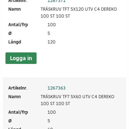
Artikelnr.
1267371
Namn
TRÄSKRUV TFT 5X120 UTV C4 DEREKO
100 ST 100 ST
Antal/frp
100
Ø
5
Längd
120
Logga in
Artikelnr.
1267363
Namn
TRÄSKRUV TFT 5X60 UTV C4 DEREKO
100 ST 100 ST
Antal/frp
100
Ø
5