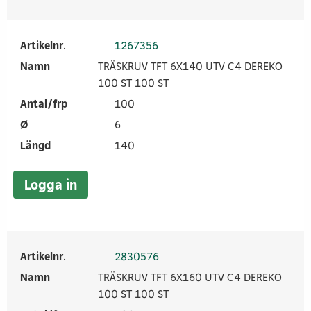
Artikelnr.
1267356
Namn
TRÄSKRUV TFT 6X140 UTV C4 DEREKO
100 ST 100 ST
Antal/frp
100
Ø
6
Längd
140
Logga in
Artikelnr.
2830576
Namn
TRÄSKRUV TFT 6X160 UTV C4 DEREKO
100 ST 100 ST