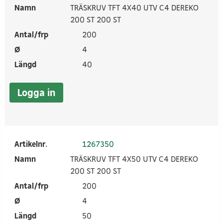
Namn
TRÄSKRUV TFT 4X40 UTV C4 DEREKO
200 ST 200 ST
Antal/frp
200
Ø
4
Längd
40
Logga in
Artikelnr.
1267350
Namn
TRÄSKRUV TFT 4X50 UTV C4 DEREKO
200 ST 200 ST
Antal/frp
200
Ø
4
Längd
50