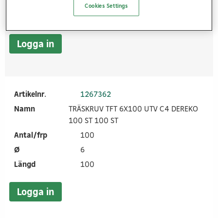
Ø
5
Cookies Settings
Längd
90
Logga in
Artikelnr.
1267362
Namn
TRÄSKRUV TFT 6X100 UTV C4 DEREKO
100 ST 100 ST
Antal/frp
100
Ø
6
Längd
100
Logga in