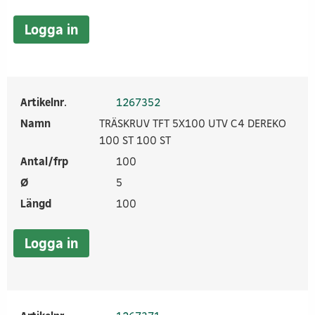
Logga in
Artikelnr.
1267352
Namn
TRÄSKRUV TFT 5X100 UTV C4 DEREKO
100 ST 100 ST
Antal/frp
100
Ø
5
Längd
100
Logga in