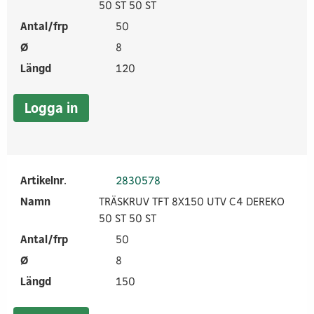
50 ST 50 ST
Antal/frp
50
Ø
8
Längd
120
Logga in
Artikelnr.
2830578
Namn
TRÄSKRUV TFT 8X150 UTV C4 DEREKO
50 ST 50 ST
Antal/frp
50
Ø
8
Längd
150