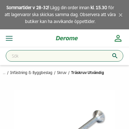
Sommartider v 28-32!
Lägg din order innan
kl. 15.30
för
×
att lagervaror ska skickas samma dag. Observera att
våra
butiker
kan ha avvikande öppettider.
...
Infästning & Byggbeslag
Skruv
Träskruv Utvändig