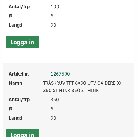
Antal/frp
100
Ø
6
Längd
90
Logga in
Artikelnr.
1267590
Namn
TRÄSKRUV TFT 6X90 UTV C4 DEREKO
350 ST HINK 350 ST HINK
Antal/frp
350
Ø
6
Längd
90
Logga in