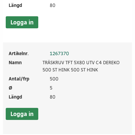
Längd
80
Logga in
Artikelnr.
1267370
Namn
TRÄSKRUV TFT 5X80 UTV C4 DEREKO
500 ST HINK 500 ST HINK
Antal/frp
500
Ø
5
Längd
80
Logga in