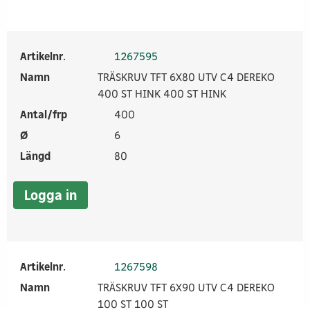
Artikelnr.
1267595
Namn
TRÄSKRUV TFT 6X80 UTV C4 DEREKO
400 ST HINK 400 ST HINK
Antal/frp
400
Ø
6
Längd
80
Logga in
Artikelnr.
1267598
Namn
TRÄSKRUV TFT 6X90 UTV C4 DEREKO
100 ST 100 ST