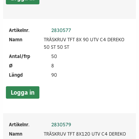
Artikelnr.
2830577
Namn
TRÄSKRUV TFT 8X 90 UTV C4 DEREKO
50 ST 50 ST
Antal/frp
50
Ø
8
Längd
90
Logga in
Artikelnr.
2830579
Namn
TRÄSKRUV TFT 8X120 UTV C4 DEREKO