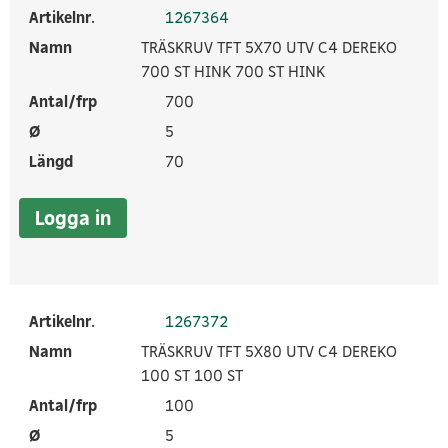
Artikelnr.
1267364
Namn
TRÄSKRUV TFT 5X70 UTV C4 DEREKO
700 ST HINK 700 ST HINK
Antal/frp
700
Ø
5
Längd
70
Logga in
Artikelnr.
1267372
Namn
TRÄSKRUV TFT 5X80 UTV C4 DEREKO
100 ST 100 ST
Antal/frp
100
Ø
5