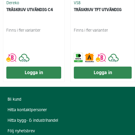
Dereko
VSB
TRÄSKRUV UTVÄNDIG C4
TRÄSKRUV TFT UTVÄNDIG
Finns i fler varianter
Finns i fler varianter
Logga in
Logga in
Bli kund
Hitta kontaktpersoner
Hitta bygg- & industrihandel
Följ nyhetsbrev