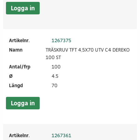
Logga in
Artikelnr.
1267375
Namn
TRÄSKRUV TFT 4,5X70 UTV C4 DEREKO
100 ST
Antal/frp
100
Ø
4.5
Längd
70
Logga in
Artikelnr.
1267361