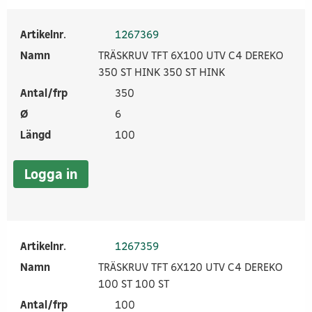
Artikelnr.
1267369
Namn
TRÄSKRUV TFT 6X100 UTV C4 DEREKO
350 ST HINK 350 ST HINK
Antal/frp
350
Ø
6
Längd
100
Logga in
Artikelnr.
1267359
Namn
TRÄSKRUV TFT 6X120 UTV C4 DEREKO
100 ST 100 ST
Antal/frp
100