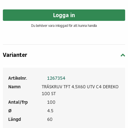
Logga in
Du behöver vara inloggad för att kunna handla
Varianter
Artikelnr.
1267354
Namn
TRÄSKRUV TFT 4,5X60 UTV C4 DEREKO
100 ST
Antal/frp
100
Ø
4.5
Längd
60