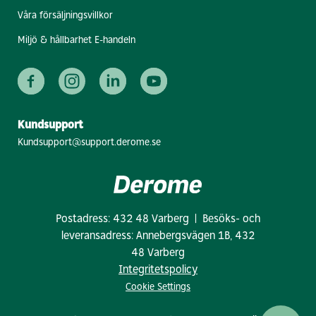
Våra försäljningsvillkor
Miljö & hållbarhet E-handeln
Kundsupport
Kundsupport@support.derome.se
Postadress: 432 48 Varberg | Besöks- och
leveransadress: Annebergsvägen 1B, 432
48 Varberg
Integritetspolicy
Cookie Settings