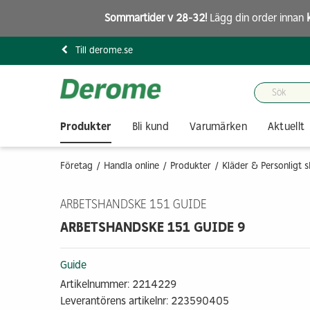
Sommartider v 28-32!
Lägg din order innan
Till derome.se
Produkter
Bli kund
Varumärken
Aktuellt
Företag
Handla online
Produkter
Kläder & Personligt 
ARBETSHANDSKE 151 GUIDE
ARBETSHANDSKE 151 GUIDE 9
Guide
Artikelnummer: 2214229
Leverantörens artikelnr: 223590405