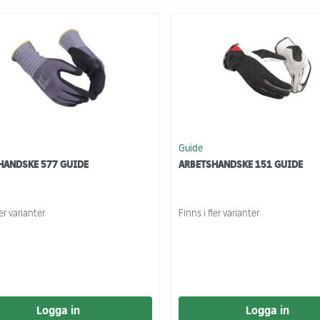
Guide
HANDSKE 577 GUIDE
ARBETSHANDSKE 151 GUIDE
ler varianter
Finns i fler varianter
Logga in
Logga in