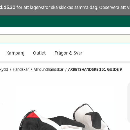
kl. 15.30
för att lagervaror ska skickas samma dag. Observera att
v
Kampanj
Outlet
Frågor & Svar
skydd
Handskar
Allroundhandskar
ARBETSHANDSKE 151 GUIDE 9