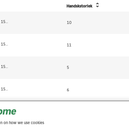
Handskstorlek
ARBETSHANDSKE 151 GUIDE 10
10
ARBETSHANDSKE 151 GUIDE 11
11
ARBETSHANDSKE 151 GUIDE 5
5
ARBETSHANDSKE 151 GUIDE 6
6
ARBETSHANDSKE 151 GUIDE 7
7
on on how we use cookies