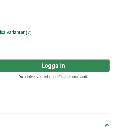
isa varianter (7)
Logga in
Du behöver vara inloggad för att kunna handla