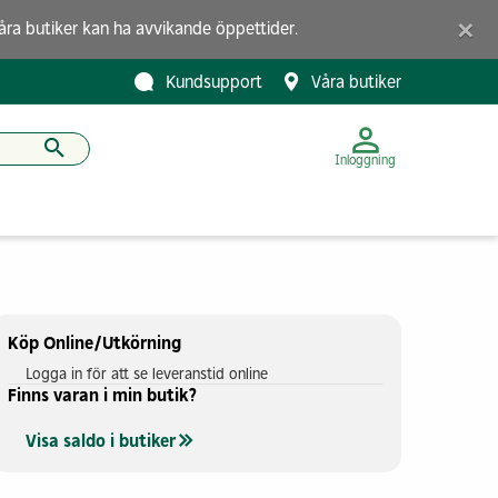
×
åra butiker
kan ha avvikande öppettider.
Kundsupport
Våra butiker
Inloggning
Köp Online/Utkörning
Logga in för att se leveranstid online
Finns varan i min butik?
Visa saldo i butiker