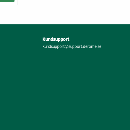
Kundsupport
Kundsupport@support.derome.se