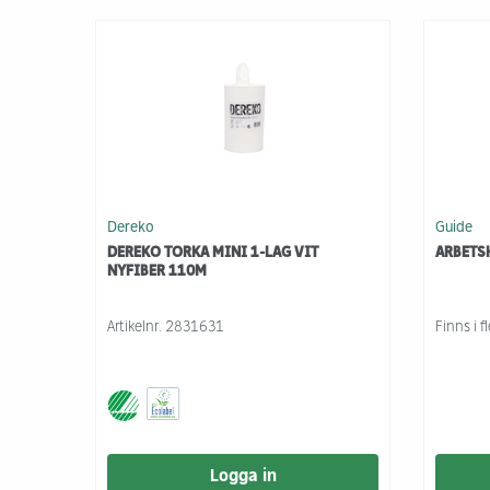
Dereko
Guide
DEREKO TORKA MINI 1-LAG VIT
ARBETS
NYFIBER 110M
Artikelnr.
2831631
Finns i f
Logga in