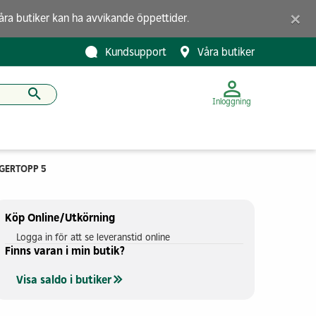
×
åra butiker
kan ha avvikande öppettider.
Kundsupport
Våra butiker
Inloggning
GERTOPP 5
Köp Online/Utkörning
Logga in för att se leveranstid online
Finns varan i min butik?
Visa saldo i butiker