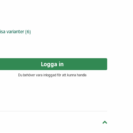
isa varianter (6)
Logga in
Du behöver vara inloggad för att kunna handla