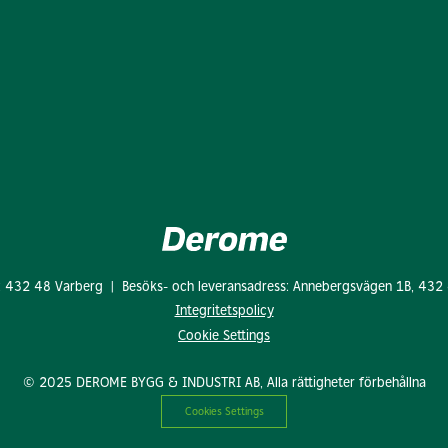
: 432 48 Varberg | Besöks- och leveransadress: Annebergsvägen 1B, 432
Integritetspolicy
Cookie Settings
© 2025 DEROME BYGG & INDUSTRI AB, Alla rättigheter förbehållna
Cookies Settings