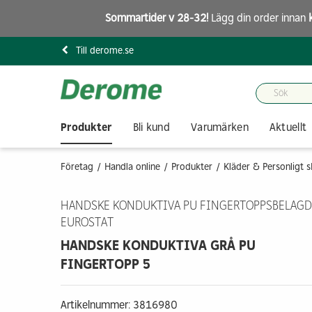
Sommartider v 28-32!
Lägg din order innan
Till derome.se
Produkter
Bli kund
Varumärken
Aktuellt
Företag
Handla online
Produkter
Kläder & Personligt 
HANDSKE KONDUKTIVA PU FINGERTOPPSBELAGD
EUROSTAT
HANDSKE KONDUKTIVA GRÅ PU
FINGERTOPP 5
Artikelnummer: 3816980