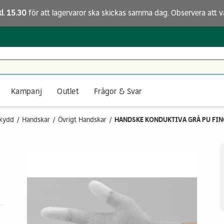
kl. 15.30
för att lagervaror ska skickas samma dag. Observera att
v
Kampanj
Outlet
Frågor & Svar
skydd
Handskar
Övrigt Handskar
HANDSKE KONDUKTIVA GRÅ PU FIN