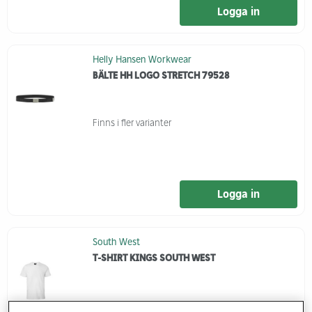
Logga in
Helly Hansen Workwear
BÄLTE HH LOGO STRETCH 79528
Finns i fler varianter
Logga in
South West
T-SHIRT KINGS SOUTH WEST
Finns i fler varianter