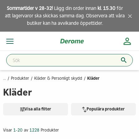
Sommartider v 28-32!
Lägg din order innan
kl. 15.30
för
×
att lagervaror ska skickas samma dag. Observera att
våra
butiker
kan ha avvikande öppettider.
...
Produkter
Kläder & Personligt skydd
Kläder
Kläder
Visa alla filter
Populära produkter
Visar
1-20
av
1228
Produkter