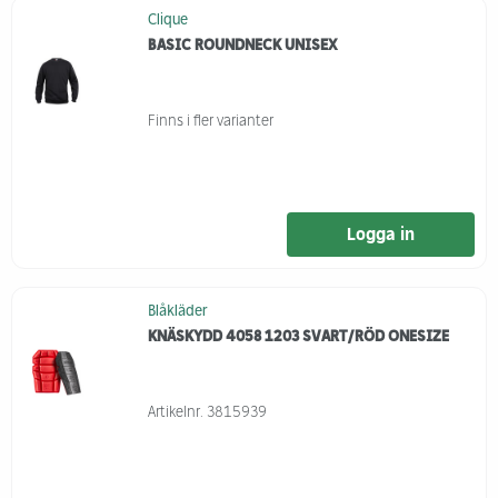
Clique
BASIC ROUNDNECK UNISEX
Finns i fler varianter
Logga in
Blåkläder
KNÄSKYDD 4058 1203 SVART/RÖD ONESIZE
Artikelnr.
3815939