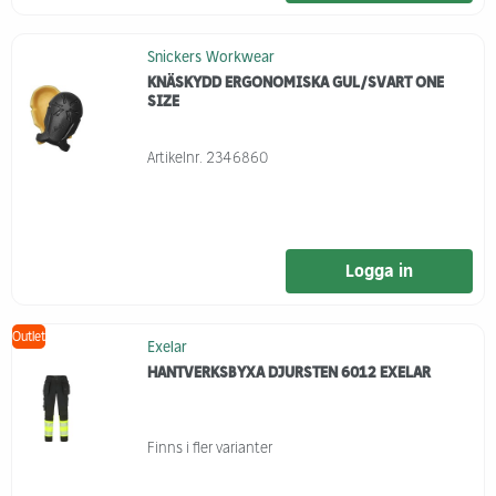
Snickers Workwear
KNÄSKYDD ERGONOMISKA GUL/SVART ONE
SIZE
Artikelnr.
2346860
Logga in
Outlet
Exelar
HANTVERKSBYXA DJURSTEN 6012 EXELAR
Finns i fler varianter