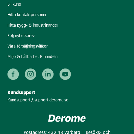
Bli kund
Hitta kontaktpersoner
Hitta bygg- & industrihandel
Följ nyhetsbrev
Våra försäljningsvillkor
Miljö & hållbarhet E-handeln
Kundsupport
Kundsupport@support.derome.se
Postadress: 432 48 Varberg | Besöks- och