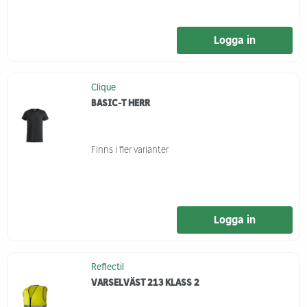
Logga in
Clique
BASIC-T HERR
Finns i fler varianter
Logga in
Reflectil
VARSELVÄST 213 KLASS 2