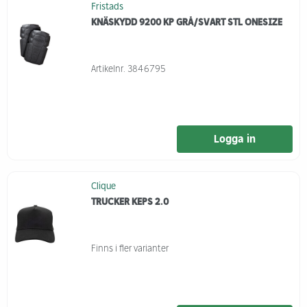
Fristads
KNÄSKYDD 9200 KP GRÅ/SVART STL ONESIZE
Artikelnr.
3846795
Logga in
Clique
TRUCKER KEPS 2.0
Finns i fler varianter