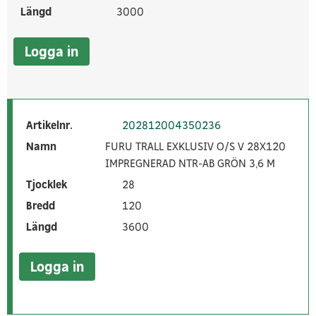
Längd
3000
Logga in
Artikelnr.
202812004350236
Namn
FURU TRALL EXKLUSIV O/S V 28X120
IMPREGNERAD NTR-AB GRÖN 3,6 M
Tjocklek
28
Bredd
120
Längd
3600
Logga in