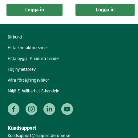
Logga in
Logga in
Bli kund
Hitta kontaktpersoner
Hitta bygg- & industrihandel
Följ nyhetsbrev
Våra försäljningsvillkor
Miljö & hållbarhet E-handeln
Kundsupport
Kundsupport@support.derome.se