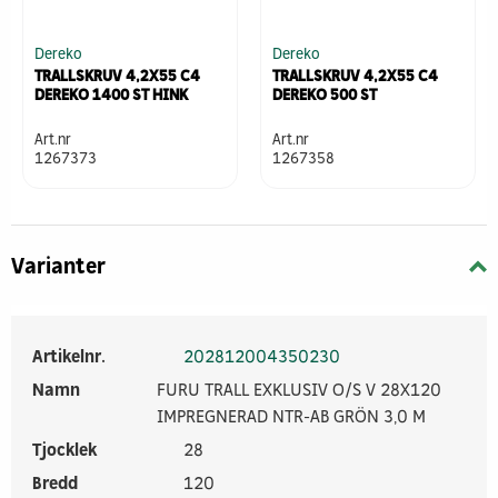
Dereko
Dereko
TRALLSKRUV 4,2X55 C4
TRALLSKRUV 4,2X55 C4
DEREKO 1400 ST HINK
DEREKO 500 ST
Art.nr
Art.nr
1267373
1267358
Varianter
Artikelnr.
202812004350230
Namn
FURU TRALL EXKLUSIV O/S V 28X120
IMPREGNERAD NTR-AB GRÖN 3,0 M
Tjocklek
28
Bredd
120