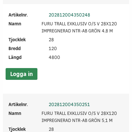
Artikelnr.
202812004350248
Namn
FURU TRALL EXKLUSIV O/S V 28X120
IMPREGNERAD NTR-AB GRÖN 4,8 M
Tjocklek
28
Bredd
120
Längd
4800
Logga in
Artikelnr.
202812004350251
Namn
FURU TRALL EXKLUSIV O/S V 28X120
IMPREGNERAD NTR-AB GRÖN 5,1 M
Tjocklek
28