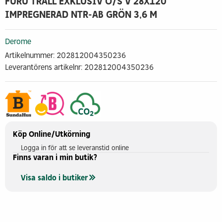
FURU TRALL EXKLUSIV O/S V 28X120
IMPREGNERAD NTR-AB GRÖN 3,6 M
Derome
Artikelnummer: 202812004350236
Leverantörens artikelnr: 202812004350236
Köp Online/Utkörning
Logga in för att se leveranstid online
Finns varan i min butik?
Visa saldo i butiker