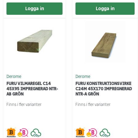
Logga in
Logga in
Derome
Derome
FURU VILMAREGEL C14
FURU KONSTRUKTIONSVIRKE
45X95 IMPREGNERAD NTR-
C24M 45X170 IMPREGNERAD
AB GRÖN
NTR-A GRÖN
Finns i fler varianter
Finns i fler varianter