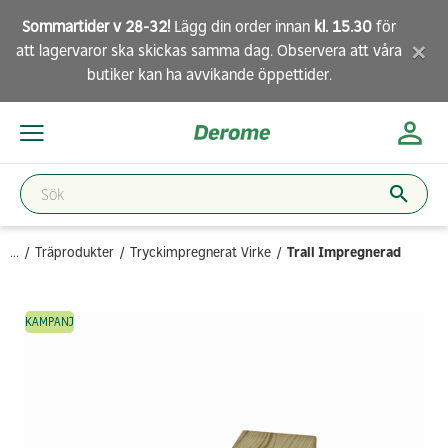
Sommartider v 28-32!
Lägg din order innan
kl. 15.30
för
×
att lagervaror ska skickas samma dag. Observera att
våra
butiker
kan ha avvikande öppettider.
...
Träprodukter
Tryckimpregnerat Virke
Trall Impregnerad
KAMPANJ