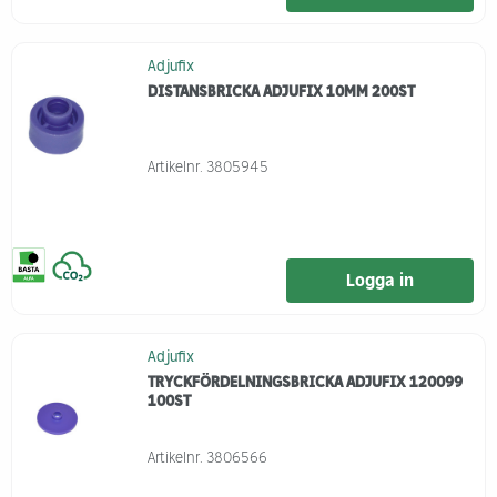
Adjufix
DISTANSBRICKA ADJUFIX 10MM 200ST
Artikelnr.
3805945
Logga in
Adjufix
TRYCKFÖRDELNINGSBRICKA ADJUFIX 120099
100ST
Artikelnr.
3806566