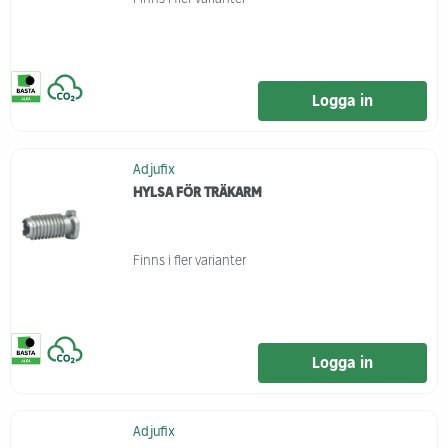
Logga in
Adjufix
HYLSA FÖR TRÄKARM
Finns i fler varianter
Logga in
Adjufix