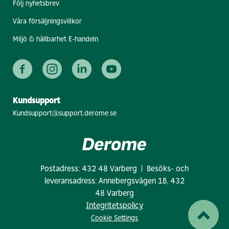
Följ nyhetsbrev
Våra försäljningsvillkor
Miljö & hållbarhet E-handeln
Kundsupport
Kundsupport@support.derome.se
Postadress: 432 48 Varberg | Besöks- och
leveransadress: Annebergsvägen 1B, 432
48 Varberg
Integritetspolicy
Cookie Settings