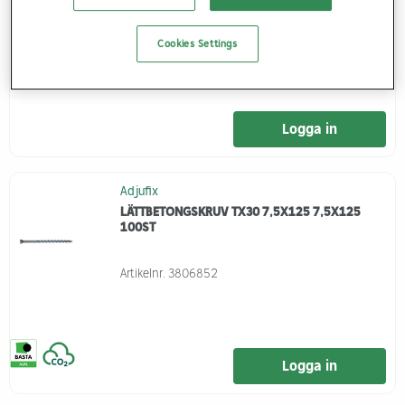
Artikelnr.
3806427
Cookies Settings
Logga in
Adjufix
LÄTTBETONGSKRUV TX30 7,5X125 7,5X125
100ST
Artikelnr.
3806852
Logga in