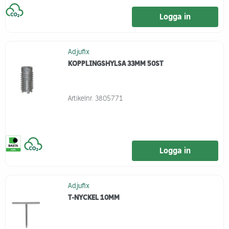
Logga in
Adjufix
KOPPLINGSHYLSA 33MM 50ST
Artikelnr.
3805771
Logga in
Adjufix
T-NYCKEL 10MM