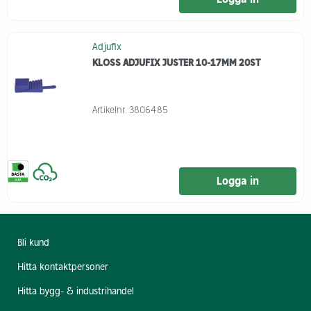
Adjufix
KLOSS ADJUFIX JUSTER 10-17MM 20ST
Artikelnr.
3806485
Logga in
Bli kund
Hitta kontaktpersoner
Hitta bygg- & industrihandel