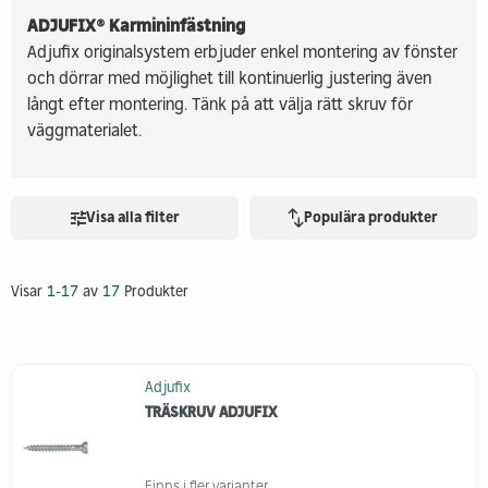
ADJUFIX® Karmininfästning
Adjufix originalsystem erbjuder enkel montering av fönster
och dörrar med möjlighet till kontinuerlig justering även
långt efter montering. Tänk på att välja rätt skruv för
väggmaterialet.
Visa alla filter
Populära produkter
Visar
1-17
av
17
Produkter
Adjufix
TRÄSKRUV ADJUFIX
Finns i fler varianter