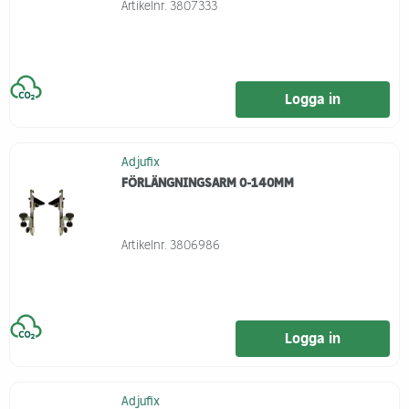
Artikelnr.
3807333
Logga in
Adjufix
FÖRLÄNGNINGSARM 0-140MM
Artikelnr.
3806986
Logga in
Adjufix