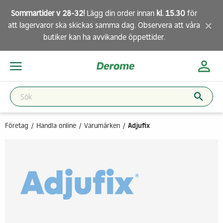
Sommartider v 28-32!
Lägg din order innan
kl. 15.30
för
×
att lagervaror ska skickas samma dag. Observera att
våra
butiker
kan ha avvikande öppettider.
Företag
Handla online
Varumärken
Adjufix