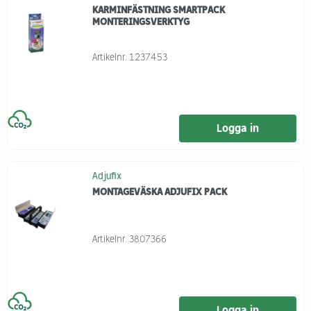
KARMINFÄSTNING SMARTPACK
MONTERINGSVERKTYG
Artikelnr.
1237453
Logga in
Adjufix
MONTAGEVÄSKA ADJUFIX PACK
Artikelnr.
3807366
Logga in