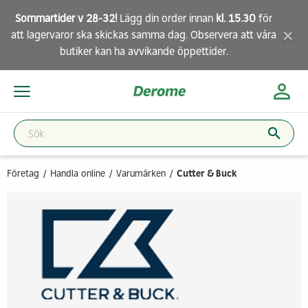
Sommartider v 28-32!
Lägg din order innan
kl. 15.30
för
×
att lagervaror ska skickas samma dag. Observera att
våra
butiker
kan ha avvikande öppettider.
Företag
Handla online
Varumärken
Cutter & Buck