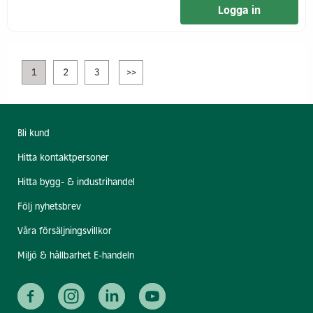
Logga in
1
2
3
>>
Bli kund
Hitta kontaktpersoner
Hitta bygg- & industrihandel
Följ nyhetsbrev
Våra försäljningsvillkor
Miljö & hållbarhet E-handeln