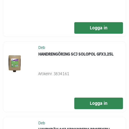
Logga in
Deb
HANDRENGÖRING SCJ SOLOPOL GFX3,25L
Artikelnr.
3834161
Logga in
Deb