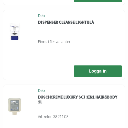
Deb
DISPENSER CLEANSE LIGHT BLÅ
Finns i fler varianter
Logga in
Deb
DUSCHCREME LUXURY SCJ 3IN1 HAIR&BODY
1L
Artikelnr.
3821108