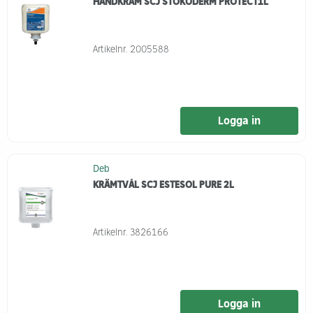
HANDKRÄM SCJ STOKODERM PROTECT1L
Artikelnr.
2005588
Logga in
Deb
KRÄMTVÅL SCJ ESTESOL PURE 2L
Artikelnr.
3826166
Logga in