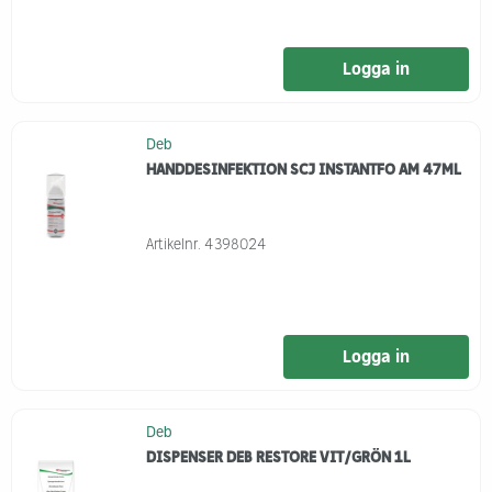
Logga in
Deb
HANDDESINFEKTION SCJ INSTANTFO AM 47ML
Artikelnr.
4398024
Logga in
Deb
DISPENSER DEB RESTORE VIT/GRÖN 1L