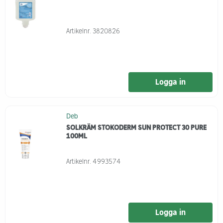
Artikelnr.
3820826
Logga in
Deb
SOLKRÄM STOKODERM SUN PROTECT 30 PURE
100ML
Artikelnr.
4993574
Logga in