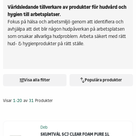
Världsledande tillverkare av produkter för hudvård och
hygien till arbetsplatser.
Fokus på hälsa och arbetsmiljö genom att identifiera och
avhjälpa att det blir någon hudpåverkan på arbetsplatsen
som orsakar allvarliga hudproblem. Arbeta säkert med rätt
hud- & hygienprodukter på rätt ställe.
Visa alla filter
Populära produkter
Visar
1-20
av
31
Produkter
Deb
SKUMTVÅL SCJ CLEAR FOAM PURE 1L