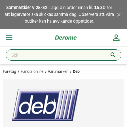
Sommartider v 28-32!
Lägg din order innan
kl. 15.30
för
×
att lagervaror ska skickas samma dag. Observera att
våra
butiker
kan ha avvikande öppettider.
Företag
Handla online
Varumärken
Deb