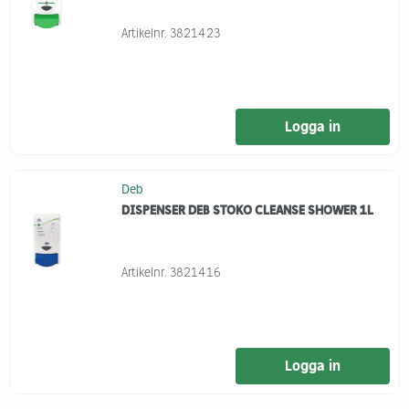
Artikelnr.
3821423
Logga in
Deb
DISPENSER DEB STOKO CLEANSE SHOWER 1L
Artikelnr.
3821416
Logga in