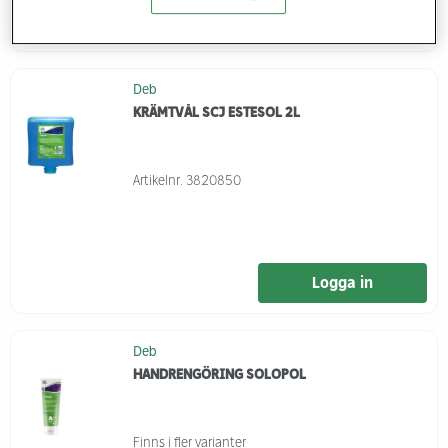
Logga in
Deb
KRÄMTVÅL SCJ ESTESOL 2L
Artikelnr.
3820850
Logga in
Deb
HANDRENGÖRING SOLOPOL
Finns i fler varianter