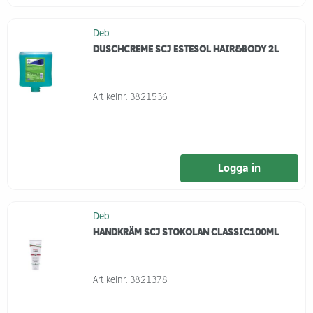
Deb
DUSCHCREME SCJ ESTESOL HAIR&BODY 2L
Artikelnr.
3821536
Logga in
Deb
HANDKRÄM SCJ STOKOLAN CLASSIC100ML
Artikelnr.
3821378