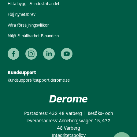
Hitta bygg- & industrihandel
Följ nyhetsbrev
Våra försäljningsvillkor
Miljö & hållbarhet E-handeln
Kundsupport
Kundsupport@support.derome.se
Postadress: 432 48 Varberg | Besöks- och
leveransadress: Annebergsvägen 1B, 432
48 Varberg
Integritetspolicy