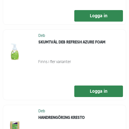
Logga in
Deb
SKUMTVÅL DEB REFRESH AZURE FOAM
Finns i fler varianter
Logga in
Deb
HANDRENGÖRING KRESTO