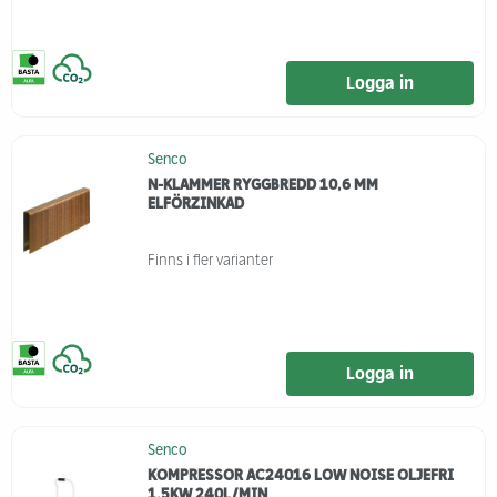
Logga in
Senco
N-KLAMMER RYGGBREDD 10,6 MM
ELFÖRZINKAD
Finns i fler varianter
Logga in
Senco
KOMPRESSOR AC24016 LOW NOISE OLJEFRI
1,5KW 240L/MIN