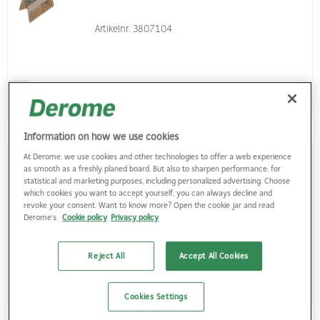
Artikelnr.
3807104
Logga in
Information on how we use cookies
Senco
At Derome, we use cookies and other technologies to offer a web experience
1,2MM DYCKERT ELFÖRZINKAD 0°
as smooth as a freshly planed board. But also to sharpen performance, for
statistical and marketing purposes, including personalized advertising. Choose
which cookies you want to accept yourself, you can always decline and
revoke your consent. Want to know more? Open the cookie jar and read
Finns i fler varianter
Derome's
Cookie policy
Privacy policy
Reject All
Accept All Cookies
Logga in
Cookies Settings