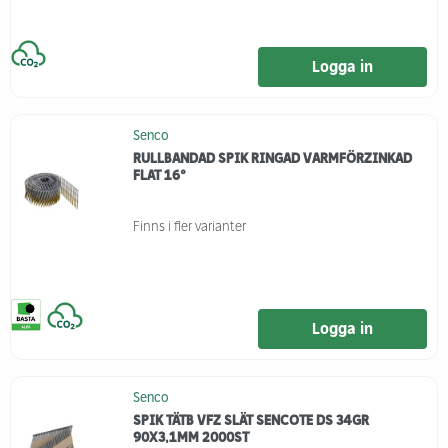
Logga in
Senco
RULLBANDAD SPIK RINGAD VARMFÖRZINKAD
FLAT 16°
Finns i fler varianter
Logga in
Senco
SPIK TÄTB VFZ SLÄT SENCOTE DS 34GR
90X3,1MM 2000ST