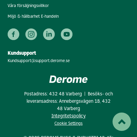
Våra försäljningsvillkor
Miljö & hållbarhet E-handeln
Kundsupport
Kundsupport@support.derome.se
Postadress: 432 48 Varberg | Besöks- och
leveransadress: Annebergsvägen 1B, 432
48 Varberg
Integritetspolicy
Cookie Settings