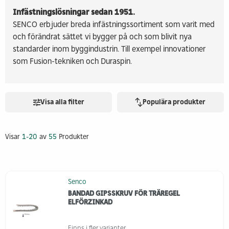
Infästningslösningar sedan 1951.
SENCO erbjuder breda infästningssortiment som varit med
och förändrat sättet vi bygger på och som blivit nya
standarder inom byggindustrin. Till exempel innovationer
som Fusion-tekniken och Duraspin.
Visa alla filter
Populära produkter
Visar
1-20
av
55
Produkter
Senco
BANDAD GIPSSKRUV FÖR TRÄREGEL
ELFÖRZINKAD
Finns i fler varianter