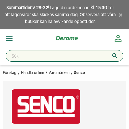
Sommartider v 28-32!
Lägg din order innan
kl. 15.30
för
×
att lagervaror ska skickas samma dag. Observera att
våra
butiker
kan ha avvikande öppettider.
Företag
Handla online
Varumärken
Senco