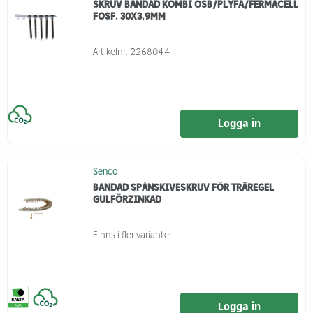
SKRUV BANDAD KOMBI OSB/PLYFA/FERMACELL
FOSF. 30X3,9MM
Artikelnr.
2268044
Logga in
Senco
BANDAD SPÅNSKIVESKRUV FÖR TRÄREGEL
GULFÖRZINKAD
Finns i fler varianter
Logga in