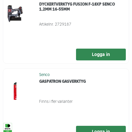
DYCKERTVERKTYG FUSION F-18XP SENCO
1,2MM 16-55MM
Artikelnr.
2729187
Logga in
Senco
GASPATRON GASVERKTYG
Finns i fler varianter
Logga in