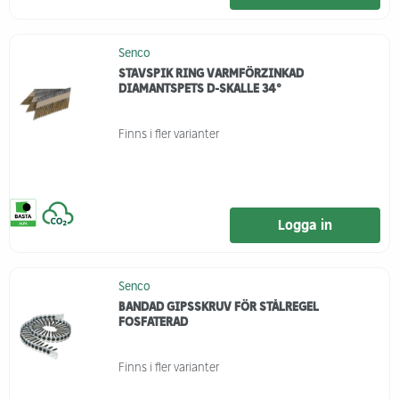
Senco
STAVSPIK RING VARMFÖRZINKAD
DIAMANTSPETS D-SKALLE 34°
Finns i fler varianter
Logga in
Senco
BANDAD GIPSSKRUV FÖR STÅLREGEL
FOSFATERAD
Finns i fler varianter