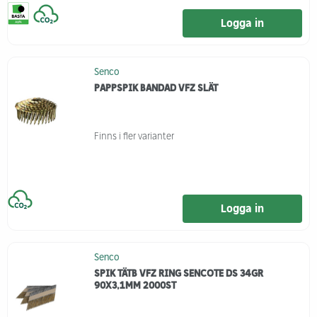
Logga in
Senco
PAPPSPIK BANDAD VFZ SLÄT
Finns i fler varianter
Logga in
Senco
SPIK TÄTB VFZ RING SENCOTE DS 34GR
90X3,1MM 2000ST