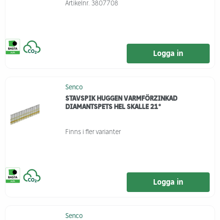
Artikelnr.
3807708
Logga in
Senco
STAVSPIK HUGGEN VARMFÖRZINKAD
DIAMANTSPETS HEL SKALLE 21°
Finns i fler varianter
Logga in
Senco