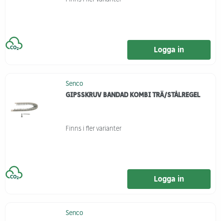
Logga in
Senco
GIPSSKRUV BANDAD KOMBI TRÄ/STÅLREGEL
Finns i fler varianter
Logga in
Senco