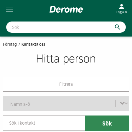
Logga in
Företag
Kontakta oss
Hitta person
Filtrera