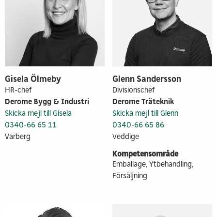
Gisela Ölmeby
Glenn Sandersson
HR-chef
Divisionschef
Derome Bygg & Industri
Derome Träteknik
Skicka mejl till Gisela
Skicka mejl till Glenn
0340-66 65 11
0340-66 65 86
Varberg
Veddige
Kompetensområde
Emballage, Ytbehandling,
Försäljning