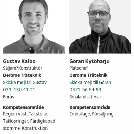
Gustav Kalbo
Göran Kytöharju
Säljare/Konstruktör
Platschef
Derome Träteknik
Derome Träteknik
Skicka mejl till Gustav
Skicka mejl till Göran
033-430 41 21
0371-56 54 99
Borås
Smålandsstenar
Kompetensområde
Kompetensområde
Region väst, Takstolar,
Emballage, Försäljning
Taklösningar, Färdigkapad
stomme, Konstruktion