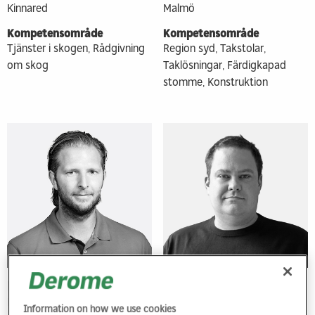
Kinnared
Malmö
Kompetensområde
Kompetensområde
Tjänster i skogen, Rådgivning
Region syd, Takstolar,
om skog
Taklösningar, Färdigkapad
stomme, Konstruktion
Fredrik Pettersson
Fredrik Sturesson
Platschef
Projektsäljare
Information on how we use cookies