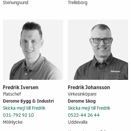
Stenungsund
Trelleborg
Fredrik Iversen
Fredrik Johansson
Platschef
Virkesinköpare
Derome Bygg & Industri
Derome Skog
Skicka mejl till Fredrik
Skicka mejl till Fredrik
031-792 92 10
0522-44 26 44
Mölnlycke
Uddevalla