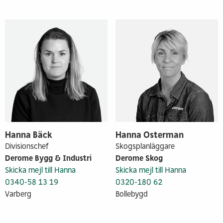
Hanna Bäck
Hanna Osterman
Divisionschef
Skogsplanläggare
Derome Bygg & Industri
Derome Skog
Skicka mejl till Hanna
Skicka mejl till Hanna
0340-58 13 19
0320-180 62
Varberg
Bollebygd