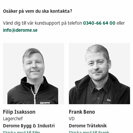
Osäker på vem du ska kontakta?
Vänd dig till vår kundsupport på telefon
0340-66 64 00
eller
info@derome.se
Filip Isaksson
Frank Beno
Lagerchef
VD
Derome Bygg & Industri
Derome Träteknik
Skicka mejl till Filip
Skicka mejl till Frank