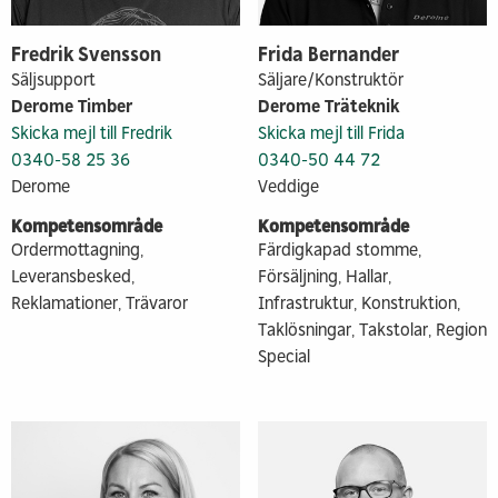
Fredrik Svensson
Frida Bernander
Säljsupport
Säljare/Konstruktör
Derome Timber
Derome Träteknik
Skicka mejl till Fredrik
Skicka mejl till Frida
0340-58 25 36
0340-50 44 72
Derome
Veddige
Kompetensområde
Kompetensområde
Ordermottagning,
Färdigkapad stomme,
Leveransbesked,
Försäljning, Hallar,
Reklamationer, Trävaror
Infrastruktur, Konstruktion,
Taklösningar, Takstolar, Region
Special