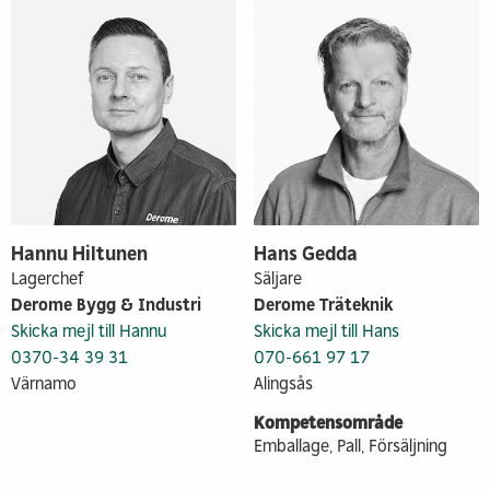
Hannu Hiltunen
Hans Gedda
Lagerchef
Säljare
Derome Bygg & Industri
Derome Träteknik
Skicka mejl till Hannu
Skicka mejl till Hans
0370-34 39 31
070-661 97 17
Värnamo
Alingsås
Kompetensområde
Emballage, Pall, Försäljning