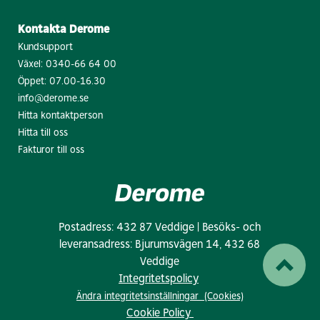
Kontakta Derome
Kundsupport
Växel:
0340-66 64 00
Öppet: 07.00-16.30
info@derome.se
Hitta kontaktperson
Hitta till oss
Fakturor till oss
Postadress: 432 87 Veddige | Besöks- och
leveransadress: Bjurumsvägen 14, 432 68
Veddige
Integritetspolicy
Ändra integritetsinställningar (Cookies)
Cookie Policy