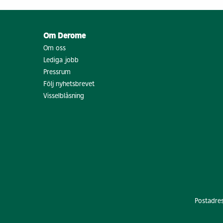
Om Derome
Om oss
Lediga jobb
Pressrum
Följ nyhetsbrevet
Visselblåsning
Postadre