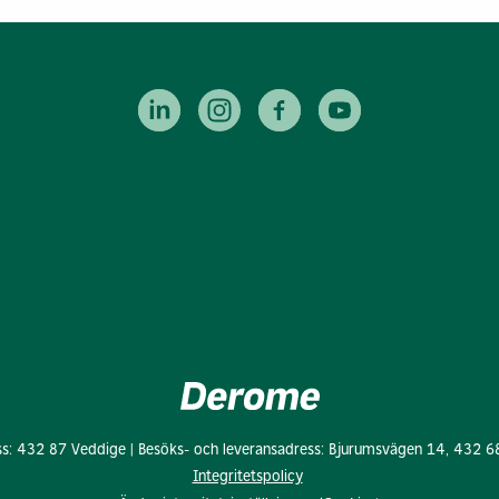
ss: 432 87 Veddige | Besöks- och leveransadress: Bjurumsvägen 14, 432 6
Integritetspolicy