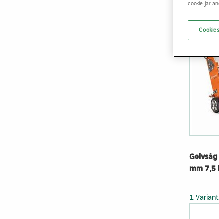
cookie jar a
1 Variant
Cookies
Golvsåg 
mm 7,5
1 Variant