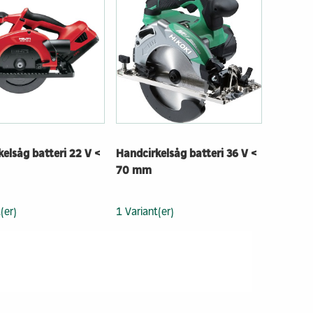
elsåg batteri 22 V <
Handcirkelsåg batteri 36 V <
70 mm
(er)
1 Variant(er)