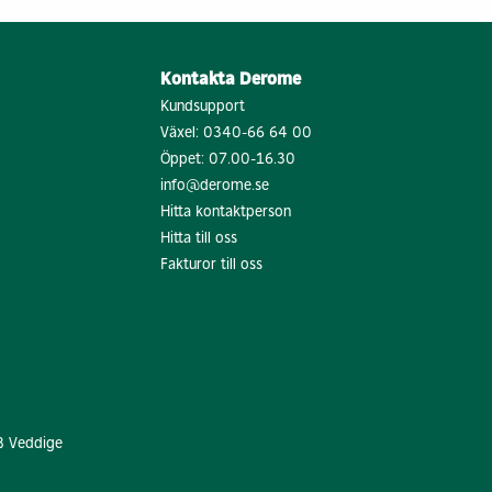
Kontakta Derome
Kundsupport
Växel:
0340-66 64 00
Öppet: 07.00-16.30
info@derome.se
Hitta kontaktperson
Hitta till oss
Fakturor till oss
8 Veddige