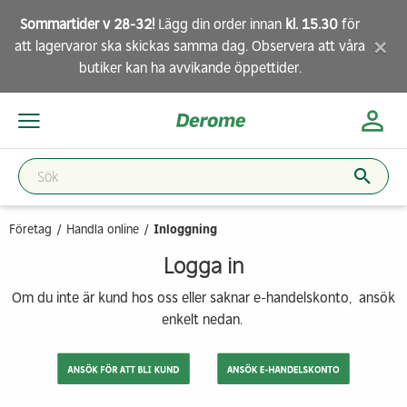
Sommartider v 28-32!
Lägg din order innan
kl. 15.30
för
×
att lagervaror ska skickas samma dag. Observera att
våra
butiker
kan ha avvikande öppettider.
Företag
Handla online
Inloggning
Logga in
Om du inte är kund hos oss eller saknar e-handelskonto, ansök
enkelt nedan.