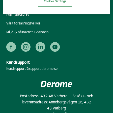
Cookies Settings
Hitta bygg- & industrihandel
Följ nyhetsbrev
Våra försäljningsvillkor
Miljö & hållbarhet E-handeln
Kundsupport
Kundsupport@support.derome.se
Postadress: 432 48 Varberg | Besöks- och
leveransadress: Annebergsvägen 1B, 432
48 Varberg