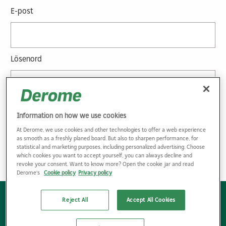
E-post
Lösenord
Glömt lösenordet?
Information on how we use cookies
At Derome, we use cookies and other technologies to offer a web experience
as smooth as a freshly planed board. But also to sharpen performance, for
statistical and marketing purposes, including personalized advertising. Choose
which cookies you want to accept yourself, you can always decline and
revoke your consent. Want to know more? Open the cookie jar and read
Derome's
Cookie policy
Privacy policy
Reject All
Accept All Cookies
Bli kund
Hitta kontaktpersoner