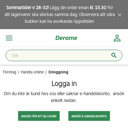
Sommartider v 28-32!
Lägg din order innan
kl. 15.30
för
×
att lagervaror ska skickas samma dag. Observera att
våra
butiker
kan ha avvikande öppettider.
Företag
Handla online
Inloggning
Logga in
Om du inte är kund hos oss eller saknar e-handelskonto, ansök
enkelt nedan.