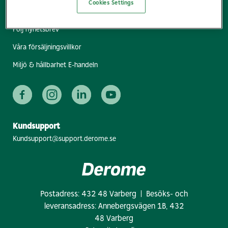
Cookies Settings
Hitta bygg- & industrihandel
Följ nyhetsbrev
Våra försäljningsvillkor
Miljö & hållbarhet E-handeln
Kundsupport
Kundsupport@support.derome.se
Postadress: 432 48 Varberg | Besöks- och
leveransadress: Annebergsvägen 1B, 432
48 Varberg