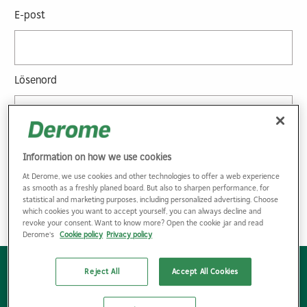
E-post
Lösenord
Glömt lösenordet?
Information on how we use cookies
At Derome, we use cookies and other technologies to offer a web experience
as smooth as a freshly planed board. But also to sharpen performance, for
statistical and marketing purposes, including personalized advertising. Choose
which cookies you want to accept yourself, you can always decline and
revoke your consent. Want to know more? Open the cookie jar and read
Derome's
Cookie policy
Privacy policy
Reject All
Accept All Cookies
Bli kund
Hitta kontaktpersoner