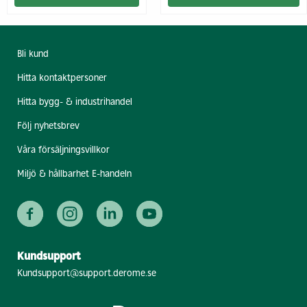
Bli kund
Hitta kontaktpersoner
Hitta bygg- & industrihandel
Följ nyhetsbrev
Våra försäljningsvillkor
Miljö & hållbarhet E-handeln
Kundsupport
Kundsupport@support.derome.se