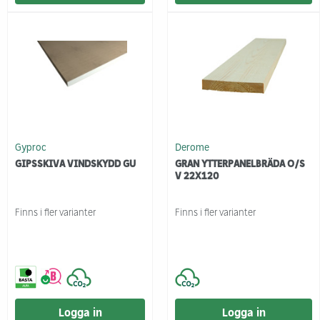
Gyproc
Derome
GIPSSKIVA VINDSKYDD GU
GRAN YTTERPANELBRÄDA O/S
V 22X120
Finns i fler varianter
Finns i fler varianter
Logga in
Logga in