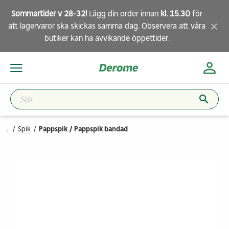
Sommartider v 28-32!
Lägg din order innan
kl. 15.30
för
×
att lagervaror ska skickas samma dag. Observera att
våra
butiker
kan ha avvikande öppettider.
...
Spik
Pappspik / Pappspik bandad