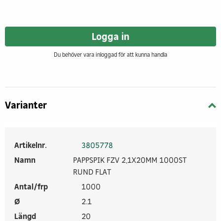
Logga in
Du behöver vara inloggad för att kunna handla
Varianter
Artikelnr.
3805778
Namn
PAPPSPIK FZV 2,1X20MM 1000ST
RUND FLAT
Antal/frp
1000
Ø
2.1
Längd
20