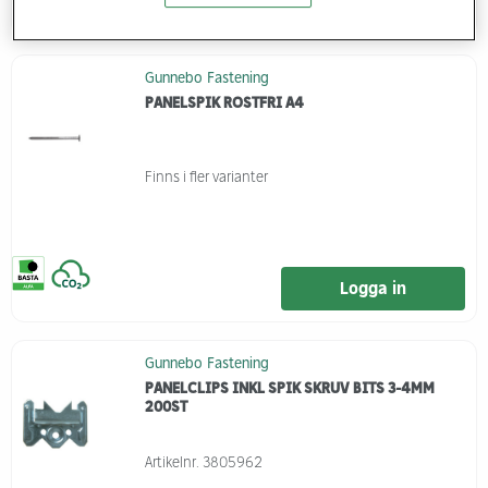
Logga in
Gunnebo Fastening
PANELSPIK ROSTFRI A4
Finns i fler varianter
Logga in
Gunnebo Fastening
PANELCLIPS INKL SPIK SKRUV BITS 3-4MM
200ST
Artikelnr.
3805962