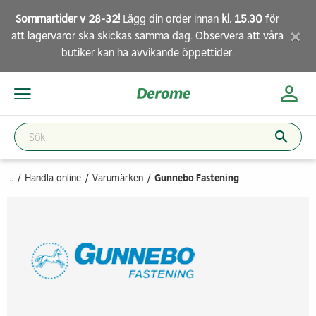
Sommartider v 28-32!
Lägg din order innan
kl. 15.30
för
×
att lagervaror ska skickas samma dag. Observera att
våra
butiker
kan ha avvikande öppettider.
...
Handla online
Varumärken
Gunnebo Fastening