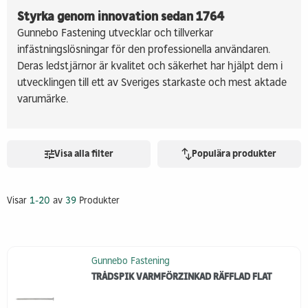
Styrka genom innovation sedan 1764
Gunnebo Fastening utvecklar och tillverkar
infästningslösningar för den professionella användaren.
Deras ledstjärnor är kvalitet och säkerhet har hjälpt dem i
utvecklingen till ett av Sveriges starkaste och mest aktade
varumärke.
Visa alla filter
Populära produkter
Visar
1-20
av
39
Produkter
Gunnebo Fastening
TRÅDSPIK VARMFÖRZINKAD RÄFFLAD FLAT