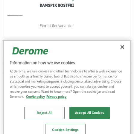
KAMSPIK ROSTFRI
Finns i fler varianter
Logga in
Information on how we use cookies
At Derome, we use cookies and other technologies to offer a web experience
as smooth as a freshly planed board. But also to sharpen performance, for
Gunnebo Fastening
statistical and marketing purposes, including personalized advertising. Choose
TRÅDSPIK BLANK RÄFFLAD FLAT
which cookies you want to accept yourself, you can always decline and
revoke your consent. Want to know more? Open the cookie jar and read
Derome's
Cookie policy
Privacy policy
Finns i fler varianter
Reject All
Accept All Cookies
Cookies Settings