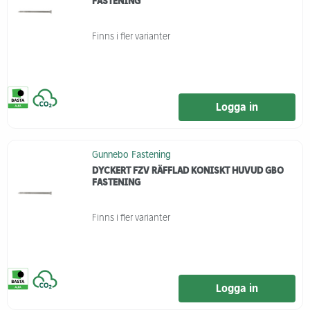
FASTENING
Finns i fler varianter
Logga in
Gunnebo Fastening
DYCKERT FZV RÄFFLAD KONISKT HUVUD GBO
FASTENING
Finns i fler varianter
Logga in