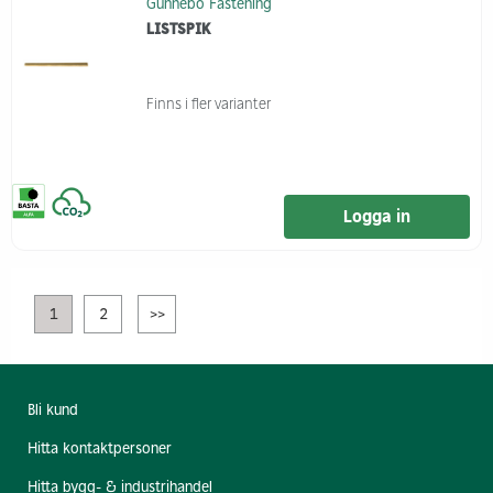
Gunnebo Fastening
LISTSPIK
Finns i fler varianter
Logga in
1
2
>>
Bli kund
Hitta kontaktpersoner
Hitta bygg- & industrihandel