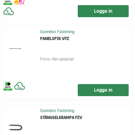
Logga in
Gunnebo Fastening
PANELSPIK VFZ
Finns i fler varianter
Logga in
Gunnebo Fastening
STÄNGSELKRAMPA FZV