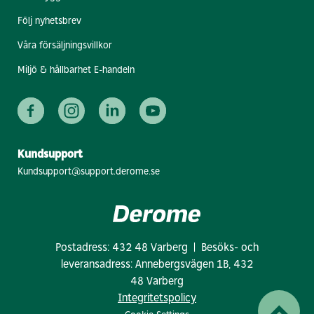
Följ nyhetsbrev
Våra försäljningsvillkor
Miljö & hållbarhet E-handeln
Kundsupport
Kundsupport@support.derome.se
Postadress: 432 48 Varberg | Besöks- och
leveransadress: Annebergsvägen 1B, 432
48 Varberg
Integritetspolicy