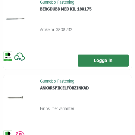
Gunnebo Fastening
BERGDUBB MED KIL 18X175
Artikelnr.
3808232
Logga in
Gunnebo Fastening
ANKARSPIK ELFÖRZINKAD
Finns i fler varianter