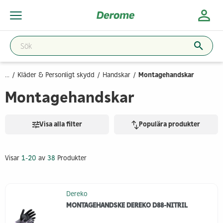
...
Kläder & Personligt skydd
Handskar
Montagehandskar
Montagehandskar
Visa alla filter
Populära produkter
Visar
1-20
av
38
Produkter
Dereko
MONTAGEHANDSKE DEREKO D88-NITRIL