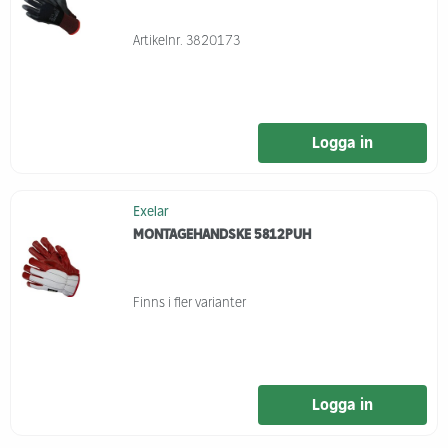
Artikelnr.
3820173
Logga in
Exelar
MONTAGEHANDSKE 5812PUH
Finns i fler varianter
Logga in