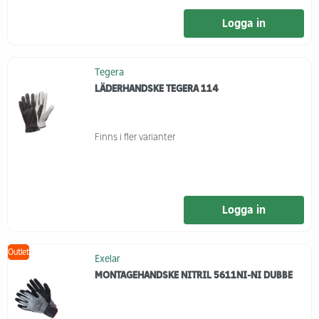
Logga in
Tegera
LÄDERHANDSKE TEGERA 114
Finns i fler varianter
Logga in
Outlet
Exelar
MONTAGEHANDSKE NITRIL 5611NI-NI DUBBE