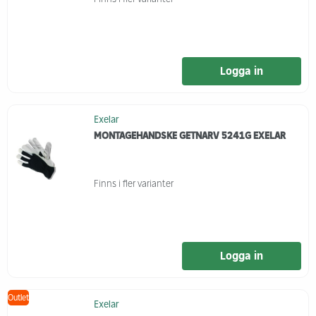
Logga in
Exelar
MONTAGEHANDSKE GETNARV 5241G EXELAR
Finns i fler varianter
Logga in
Outlet
Exelar