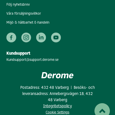
Följ nyhetsbrev
Våra försäljningsvillkor
Miljö & hållbarhet E-handeln
Kundsupport
Kundsupport@support.derome.se
Postadress: 432 48 Varberg | Besöks- och
leveransadress: Annebergsvägen 1B, 432
48 Varberg
Integritetspolicy
Cookie Settings