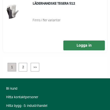
LÄDERHANDSKE TEGERA 512
Finns i fler varianter
Logga in
1
2
>>
Bli kund
Hitta kontaktpersoner
Hitta bygg- & industrihandel