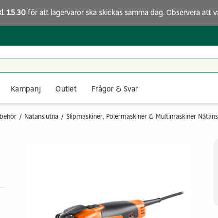
kl. 15.30
för att lagervaror ska skickas samma dag. Observera att
v
Kampanj
Outlet
Frågor & Svar
lbehör
Nätanslutna
Slipmaskiner, Polermaskiner & Multimaskiner Nätans