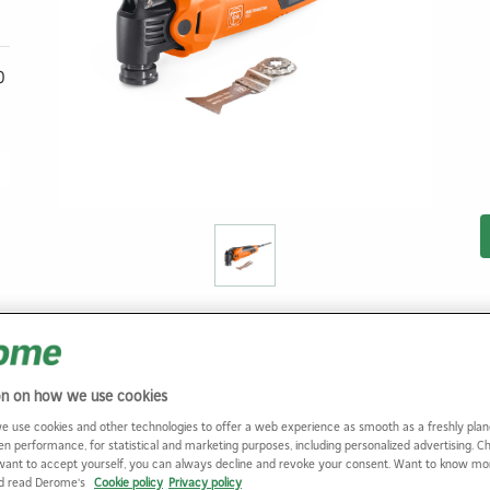
0
on on how we use cookies
e use cookies and other technologies to offer a web experience as smooth as a freshly plan
en performance, for statistical and marketing purposes, including personalized advertising. 
want to accept yourself, you can always decline and revoke your consent. Want to know m
nd read Derome's
Cookie policy
Privacy policy