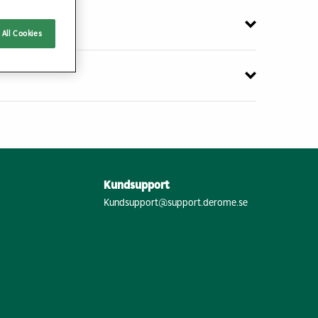
All Cookies
Kundsupport
Kundsupport@support.derome.se