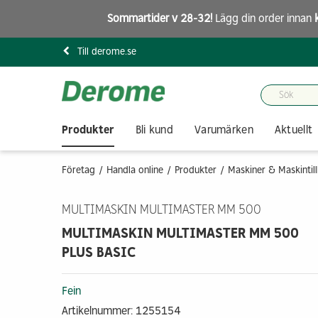
Sommartider v 28-32!
Lägg din order innan
Till derome.se
Produkter
Bli kund
Varumärken
Aktuellt
Företag
Handla online
Produkter
Maskiner & Maskintil
MULTIMASKIN MULTIMASTER MM 500
MULTIMASKIN MULTIMASTER MM 500
PLUS BASIC
Fein
Artikelnummer: 1255154