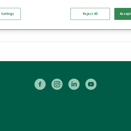
 Settings
Reject All
Accept 