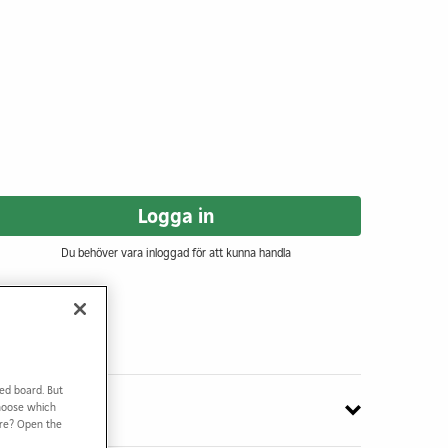
Logga in
Du behöver vara inloggad för att kunna handla
ed board. But
Choose which
ore? Open the