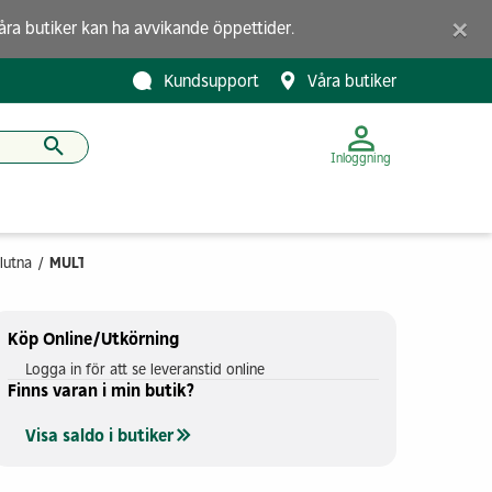
×
åra butiker
kan ha avvikande öppettider.
Kundsupport
Våra butiker
Inloggning
lutna
MULTIMASKIN MULTIMASTER MM 500 PLUS BASIC
Köp Online/Utkörning
Logga in för att se leveranstid online
Finns varan i min butik?
Visa saldo i butiker