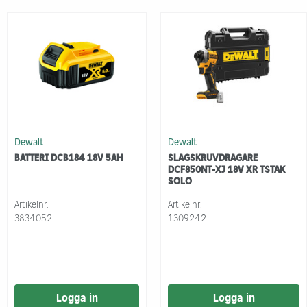
Dewalt
Dewalt
BATTERI DCB184 18V 5AH
SLAGSKRUVDRAGARE
DCF850NT-XJ 18V XR TSTAK
SOLO
Artikelnr.
Artikelnr.
3834052
1309242
Logga in
Logga in