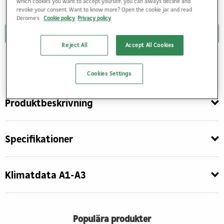
which cookies you want to accept yourself, you can always decline and
revoke your consent. Want to know more? Open the cookie jar and read
Derome's
Cookie policy
Privacy policy
Logga in
Reject All
Accept All Cookies
Du behöver vara inloggad för att kunna handla
Cookies Settings
Produktbeskrivning
Specifikationer
Klimatdata A1-A3
Populära produkter