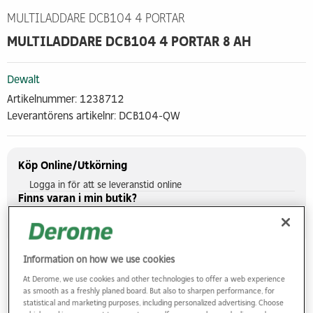
MULTILADDARE DCB104 4 PORTAR
MULTILADDARE DCB104 4 PORTAR 8 AH
Dewalt
Artikelnummer: 1238712
Leverantörens artikelnr: DCB104-QW
Köp Online/Utkörning
Logga in för att se leveranstid online
Finns varan i min butik?
Visa saldo i butiker
Information on how we use cookies
At Derome, we use cookies and other technologies to offer a web experience
as smooth as a freshly planed board. But also to sharpen performance, for
statistical and marketing purposes, including personalized advertising. Choose