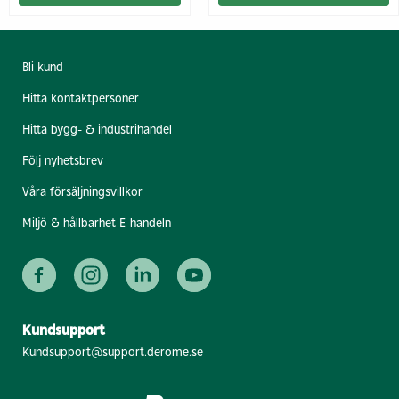
Bli kund
Hitta kontaktpersoner
Hitta bygg- & industrihandel
Följ nyhetsbrev
Våra försäljningsvillkor
Miljö & hållbarhet E-handeln
Kundsupport
Kundsupport@support.derome.se