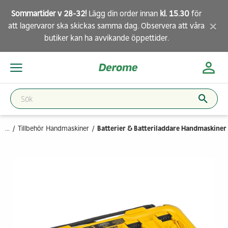
Sommartider v 28-32!
Lägg din order innan
kl. 15.30
för
×
att lagervaror ska skickas samma dag. Observera att
våra
butiker
kan ha avvikande öppettider.
...
Tillbehör Handmaskiner
Batterier & Batteriladdare Handmaskiner