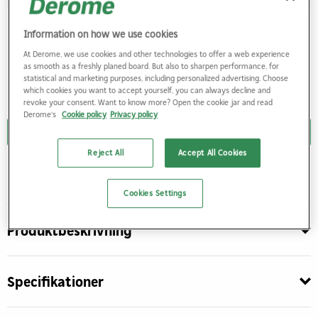
Information on how we use cookies
At Derome, we use cookies and other technologies to offer a web experience
as smooth as a freshly planed board. But also to sharpen performance, for
statistical and marketing purposes, including personalized advertising. Choose
which cookies you want to accept yourself, you can always decline and
revoke your consent. Want to know more? Open the cookie jar and read
Derome's
Cookie policy
Privacy policy
Logga in
Reject All
Accept All Cookies
Du behöver vara inloggad för att kunna handla
Cookies Settings
Produktbeskrivning
Specifikationer