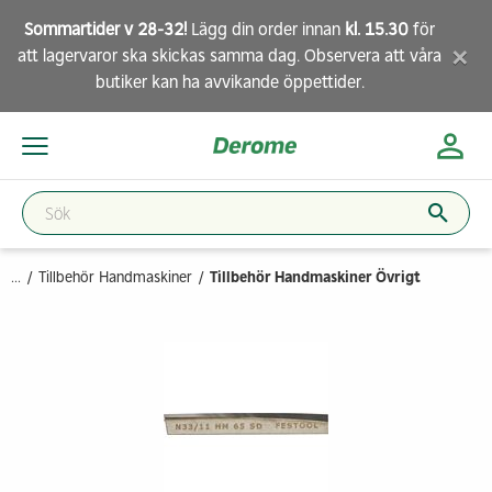
Sommartider v 28-32!
Lägg din order innan
kl. 15.30
för
×
att lagervaror ska skickas samma dag. Observera att
våra
butiker
kan ha avvikande öppettider.
...
Tillbehör Handmaskiner
Tillbehör Handmaskiner Övrigt