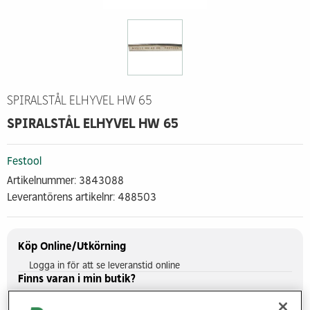
SPIRALSTÅL ELHYVEL HW 65
SPIRALSTÅL ELHYVEL HW 65
Festool
Artikelnummer: 3843088
Leverantörens artikelnr: 488503
Köp Online/Utkörning
Logga in för att se leveranstid online
Finns varan i min butik?
Visa saldo i butiker