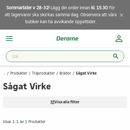
Sommartider v 28-32!
Lägg din order innan
kl. 15.30
för
×
att lagervaror ska skickas samma dag. Observera att
våra
butiker
kan ha avvikande öppettider.
...
Produkter
Träprodukter
Brädor
Sågat Virke
Sågat Virke
Visa alla filter
Visar
1-1
av
1
Produkter