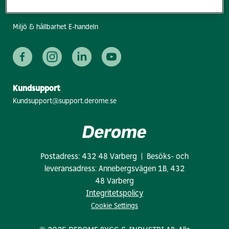
Våra försäljningsvillkor
Miljö & hållbarhet E-handeln
Kundsupport
Kundsupport@support.derome.se
Postadress: 432 48 Varberg | Besöks- och
leveransadress: Annebergsvägen 1B, 432
48 Varberg
Integritetspolicy
Cookie Settings