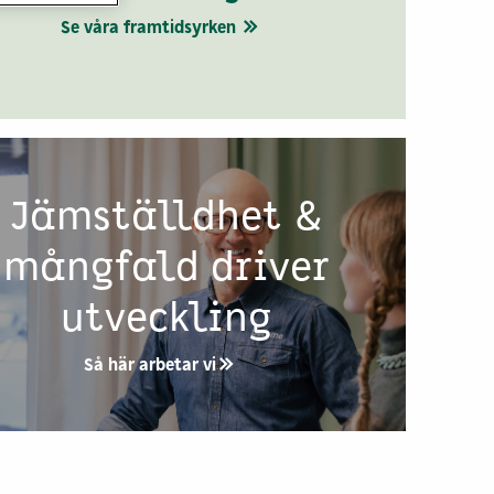
Se våra framtidsyrken
Jämställdhet &
mångfald driver
utveckling
Så här arbetar vi