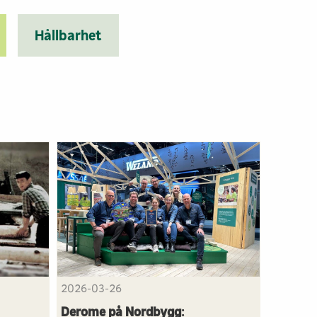
Hållbarhet
2026-03-26
Derome på Nordbygg: