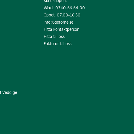
Kundsupport
Växel:
0340-66 64 00
Öppet: 07.00-16.30
info@derome.se
Hitta kontaktperson
Hitta till oss
Fakturor till oss
8 Veddige