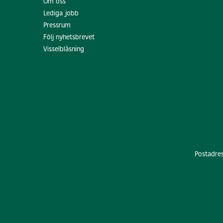
Om oss
Lediga jobb
Pressrum
Följ nyhetsbrevet
Visselblåsning
Postadre