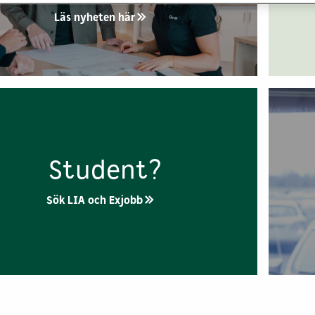
Läs nyheten här
Student?
Sök LIA och Exjobb