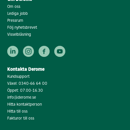
Om oss
Lediga jobb
Pressrum
Följ nyhetsbrevet
Visselblåsning
Kontakta Derome
Kundsupport
Växel:
0340-66 64 00
Öppet: 07.00-16.30
info@derome.se
Hitta kontaktperson
Hitta till oss
Fakturor till oss