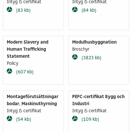
Intyg & certifikat
Intyg & certifikat
(83 kb)
(84 kb)
Modern Slavery and
Modulhusbyggnation
Human Trafficking
Broschyr
Statement
(3823 kb)
Policy
(607 kb)
Montageförutsättningar
PEFC-certifikat Bygg och
bodar, Maskinuthyrning
Industri
Intyg & certifikat
Intyg & certifikat
(54 kb)
(109 kb)