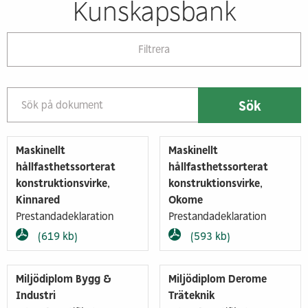
Kunskapsbank
Filtrera
Maskinellt
Maskinellt
hållfasthetssorterat
hållfasthetssorterat
konstruktionsvirke,
konstruktionsvirke,
Kinnared
Okome
Prestandadeklaration
Prestandadeklaration
(619 kb)
(593 kb)
Miljödiplom Bygg &
Miljödiplom Derome
Industri
Träteknik