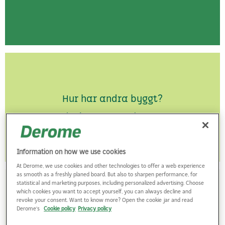
Hur har andra byggt?
Till våra referensprojekt
Information on how we use cookies
At Derome, we use cookies and other technologies to offer a web experience
as smooth as a freshly planed board. But also to sharpen performance, for
statistical and marketing purposes, including personalized advertising. Choose
which cookies you want to accept yourself, you can always decline and
revoke your consent. Want to know more? Open the cookie jar and read
Derome's
Cookie policy
Privacy policy
Vi bygger takstolar