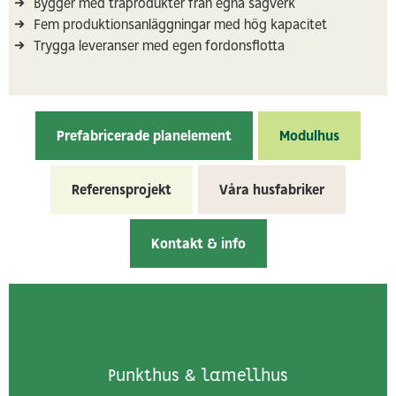
Bygger med träprodukter från egna sågverk
Fem produktionsanläggningar med hög kapacitet
Trygga leveranser med egen fordonsflotta
Prefabricerade planelement
Modulhus
Referensprojekt
Våra husfabriker
Kontakt & info
Punkthus & lamellhus