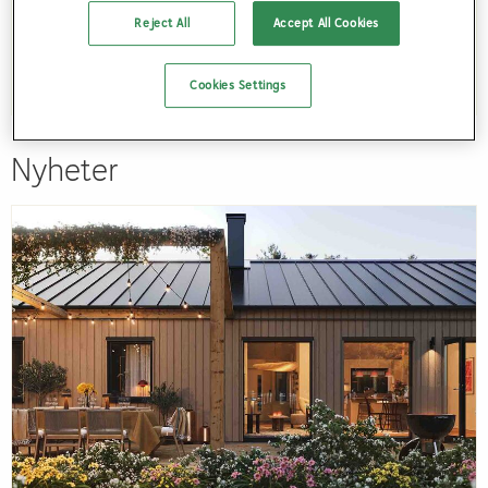
Läs mer
Reject All
Accept All Cookies
Cookies Settings
Nyheter