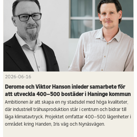
2026-06-16
Derome och Viktor Hanson inleder samarbete för
att utveckla 400–500 bostäder i Haninge kommun
Ambitionen är att skapa en ny stadsdel med höga kvaliteter,
där industriell trähusproduktion står i centrum och bidrar till
låga klimatavtryck. Projektet omfattar 400–500 lägenheter i
området kring Handen, Iris väg och Nynäsvägen.