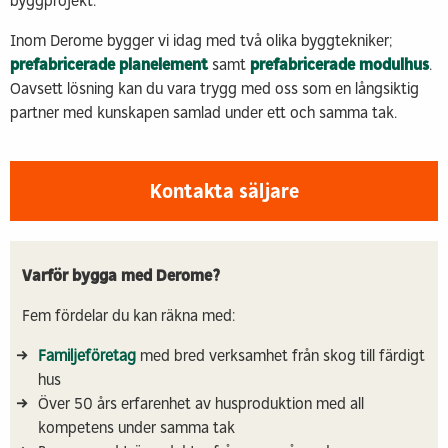
byggprojekt.
Inom Derome bygger vi idag med två olika byggtekniker;
prefabricerade planelement
samt
prefabricerade modulhus
.
Oavsett lösning kan du vara trygg med oss som en långsiktig
partner med kunskapen samlad under ett och samma tak.
Kontakta säljare
Varför bygga med Derome?
Fem fördelar du kan räkna med:
Familjeföretag
med bred verksamhet från skog till färdigt
hus
Över 50 års erfarenhet av husproduktion med all
kompetens under samma tak