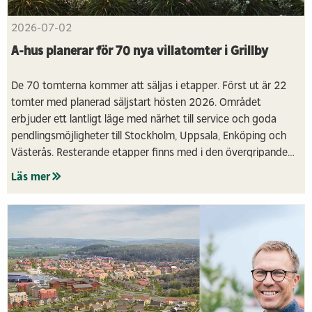
2026-07-02
A-hus planerar för 70 nya villatomter i Grillby
De 70 tomterna kommer att säljas i etapper. Först ut är 22
tomter med planerad säljstart hösten 2026. Området
erbjuder ett lantligt läge med närhet till service och goda
pendlingsmöjligheter till Stockholm, Uppsala, Enköping och
Västerås. Resterande etapper finns med i den övergripande
planen och kommer att prövas längre fram.
Läs mer