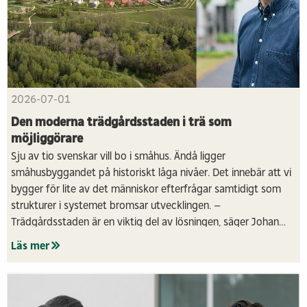
2026-07-01
Den moderna trädgårdsstaden i trä som
möjliggörare
Sju av tio svenskar vill bo i småhus. Ändå ligger
småhusbyggandet på historiskt låga nivåer. Det innebär att vi
bygger för lite av det människor efterfrågar samtidigt som
strukturer i systemet bromsar utvecklingen. –
Trädgårdsstaden är en viktig del av lösningen, säger Johan
Winroth, vd Derome Hus.
Läs mer