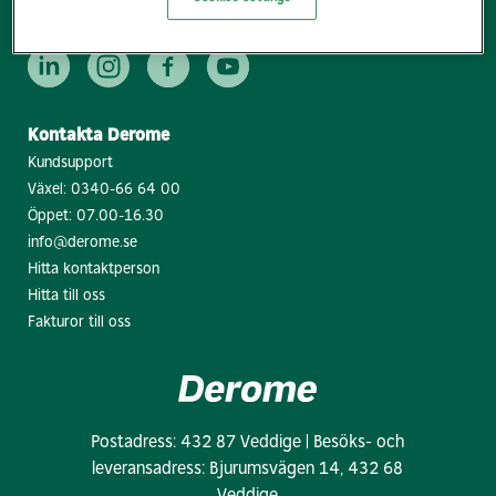
Visselblåsning
Kontakta Derome
Kundsupport
Växel:
0340-66 64 00
Öppet: 07.00-16.30
info@derome.se
Hitta kontaktperson
Hitta till oss
Fakturor till oss
Postadress: 432 87 Veddige | Besöks- och
leveransadress: Bjurumsvägen 14, 432 68
Veddige