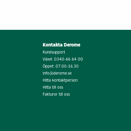
Kontakta Derome
Kundsupport
Växel:
0340-66 64 00
Öppet: 07.00-16.30
info@derome.se
Hitta kontaktperson
Hitta till oss
Fakturor till oss