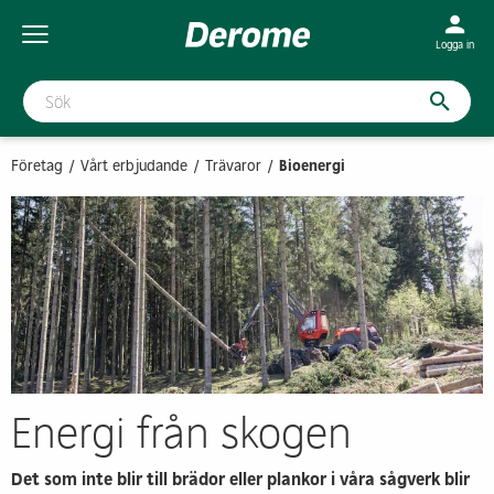
Logga in
Företag
Vårt erbjudande
Trävaror
Bioenergi
Energi från skogen
Det som inte blir till brädor eller plankor i våra sågverk blir