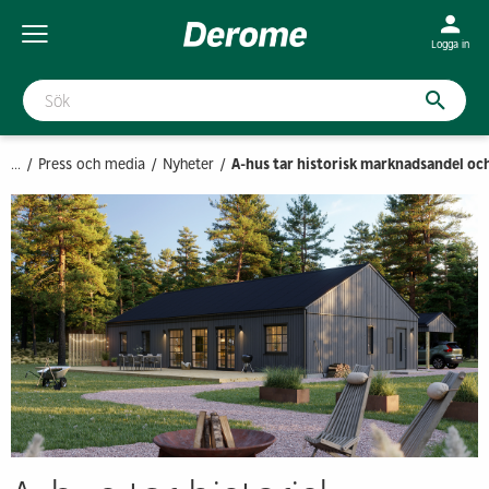
Logga in
...
Press och media
Nyheter
A-hus tar historisk marknadsandel o