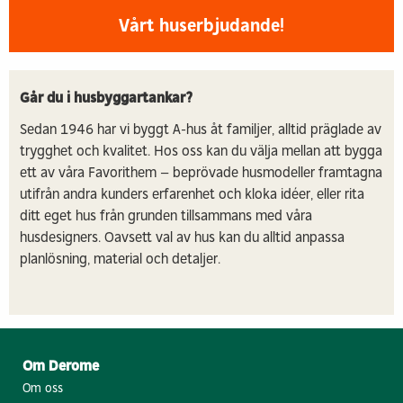
Vårt huserbjudande!
Går du i husbyggartankar?
Sedan 1946 har vi byggt A-hus åt familjer, alltid präglade av
trygghet och kvalitet. Hos oss kan du välja mellan att bygga
ett av våra Favorithem – beprövade husmodeller framtagna
utifrån andra kunders erfarenhet och kloka idéer, eller rita
ditt eget hus från grunden tillsammans med våra
husdesigners. Oavsett val av hus kan du alltid anpassa
planlösning, material och detaljer.
Om Derome
Om oss