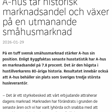
A-hus tar historisk
marknadsandel och växer
på en utmanande
småhusmarknad
2026-01-29
På en tuff svensk småhusmarknad stärker A-hus sin
position. Enligt Byggfaktas senaste husstatistik har A-hus
en marknadsandel på 7,8 procent. Det är den högsta i
hustillverkarens 80-åriga historia. Resultatet innebär också
att A-hus behåller sin plats som Sveriges tredje största
husleverantör.
– Det är ett styrkebesked att vårt erbjudande attraherar
dagens marknad. Marknaden har förändrats i grunden de
senaste åren och vi har varit lyhörda och snabba med att