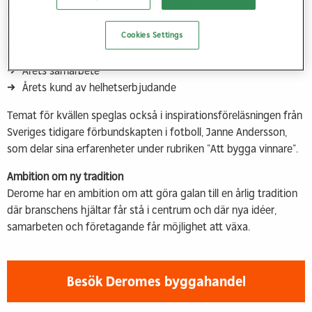
kategorier:
Cookies Settings
Årets byggprojekt
Årets nykomling
Årets samarbete
Årets kund av helhetserbjudande
Temat för kvällen speglas också i inspirationsföreläsningen från
Sveriges tidigare förbundskapten i fotboll, Janne Andersson,
som delar sina erfarenheter under rubriken ”Att bygga vinnare”.
Ambition om ny tradition
Derome har en ambition om att göra galan till en årlig tradition
där branschens hjältar får stå i centrum och där nya idéer,
samarbeten och företagande får möjlighet att växa.
Besök Deromes byggahandel