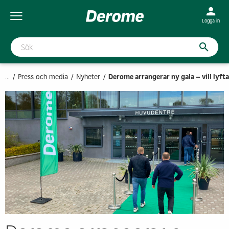
Logga in
...
Press och media
Nyheter
Derome arrangerar ny gala – vill lyft