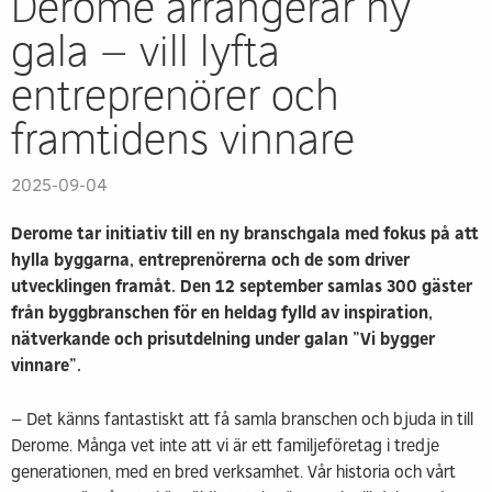
Derome arrangerar ny
gala – vill lyfta
entreprenörer och
framtidens vinnare
2025-09-04
Derome tar initiativ till en ny branschgala med fokus på att
hylla byggarna, entreprenörerna och de som driver
utvecklingen framåt. Den 12 september samlas 300 gäster
från byggbranschen för en heldag fylld av inspiration,
nätverkande och prisutdelning under galan ”Vi bygger
vinnare”.
– Det känns fantastiskt att få samla branschen och bjuda in till
Derome. Många vet inte att vi är ett familjeföretag i tredje
generationen, med en bred verksamhet. Vår historia och vårt